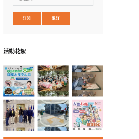
訂閱
退訂
活動花絮