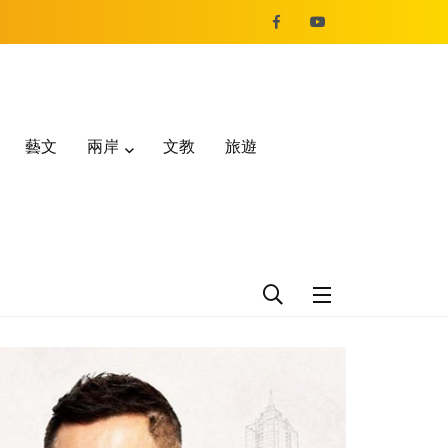
藝文
兩岸
文教
旅遊