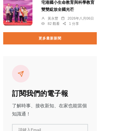
宅港國小生命教育與科學教育
雙雙綻放全國光芒
黃永豐
2026年八月06日
82 觀看
1 分享
更多最新新聞
訂閱我們的電子報
了解時事、接收新知、在家也能當個
知識通！
請鍵入Email