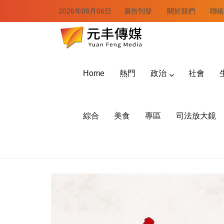
2026年08月06日
廣告刊登
關於我們
聯絡
Home
熱門
政治
社會
綜合
美食
專區
司法放大鏡