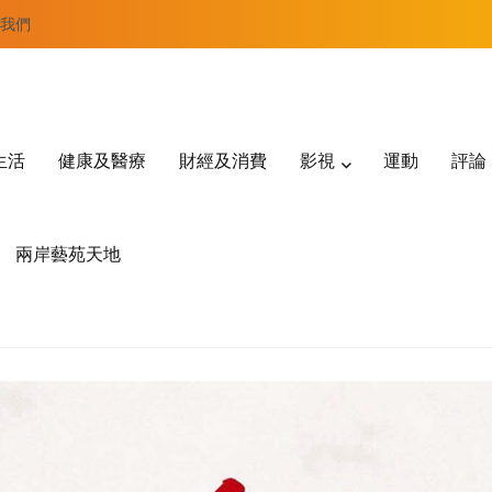
我們
生活
健康及醫療
財經及消費
影視
運動
評論
兩岸藝苑天地