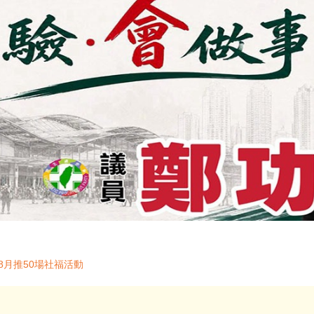
8月推50場社福活動