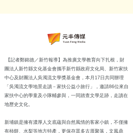
【記者鄭銘德／新竹報導】為推廣文學教育向下扎根，財
團法人新竹縣文化基金會攜手新竹縣政府文化局、新竹家扶
中心及財團法人吳濁流文學獎基金會，本月17日共同辦理
「吳濁流文學地景走讀－家扶公益小旅行」，邀請86位來自
家扶中心的學童及小隊輔參與，一同踏查文學足跡，走讀在
地歷史文化。
新埔鎮是擁有濃厚人文底蘊與自然風情的客家小鎮，不僅擁
有柿餅、水梨等地方特產，更保存眾多古厝聚落，文風鼎