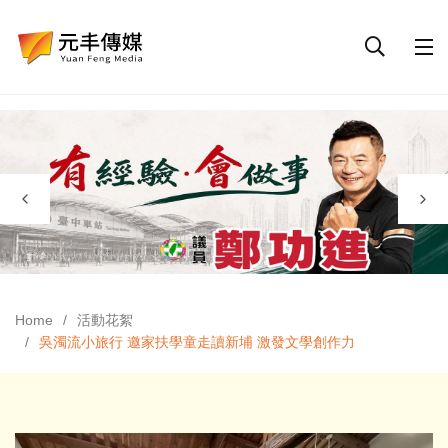
Home
活動花絮
吳濁流小旅行 邀家扶學童走讀新埔 激發文學創作力