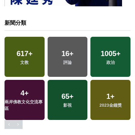
新聞分類
617
+
16
+
1005
+
專
文教
評論
政治
4
+
65
+
1
+
兩岸佛教文化交流專
影視
2023金鐘獎
區