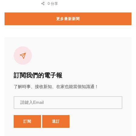
0 分享
更多最新新聞
訂閱我們的電子報
了解時事、接收新知、在家也能當個知識通！
請鍵入Email
訂閱
退訂