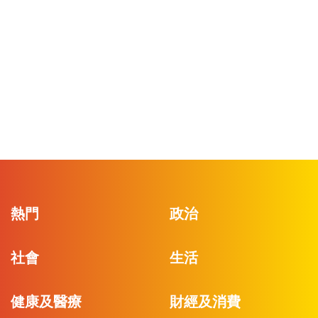
熱門
政治
社會
生活
健康及醫療
財經及消費