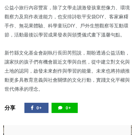
公益小旅行內容豐富，除了文學走讀激發孩童想像力、環境
觀察力及寫作表達能力，也安排詩歌平安袋DIY、客家麻糬
手作、無花果體驗、科學童玩DIY、戶外生態觀察等互動環
節，活動最後以學習成果發表與頒獎儀式畫下溫馨句點。
新竹縣文化基金會副執行長田芮熙說，期盼透過公益活動，
讓家扶的孩子們有機會親近文學與自然，從中建立對文化與
土地的認同，啟發未來創作與學習的能量。未來也將持續推
動更多具教育意義與社會關懷的文化行動，實踐文化平權與
世代傳承的理念。
分享
0+
0+