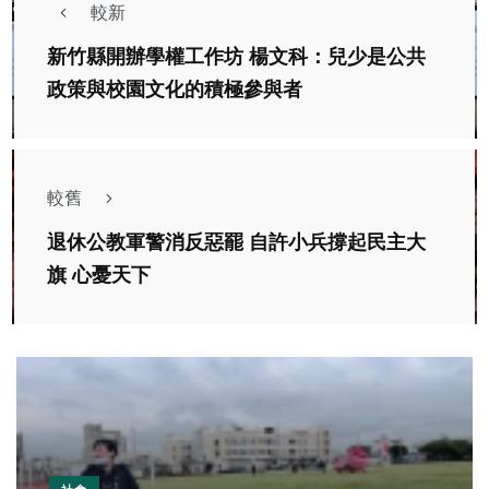
較新
新竹縣開辦學權工作坊 楊文科：兒少是公共
政策與校園文化的積極參與者
較舊
退休公教軍警消反惡罷 自許小兵撐起民主大
旗 心憂天下