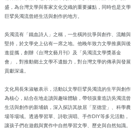
盛，為台灣文學與客家文化交織的重要據點，同時也是文學
巨擘吳濁流曾經生活與創作的地方。
吳濁流有「鐵血詩人」之稱，一生橫跨抗爭與創作、流離與
堅持，於文學史上佔有一席之地。他晚年致力文學推廣與後
進提攜，創辦《台灣文藝月刊》及「吳濁流文學獎基金
會」，對推動鄉土文學不遺餘力，對台灣文學的傳承與發展
貢獻深遠。
文化局長朱淑敏表示，活動以文學巨擘吳濁流的生平與創作
為核心，結合在地走讀與趣味體驗，帶領孩童造訪吳濁流曾
生活與創作的新埔鎮，深入探訪其故居「至德堂」、科學農
場等場域。透過學習單、詩歌演唱、手作DIY等多元活動，
讓孩子們在遊戲與實作中自然學習文學、歷史與自然知識。