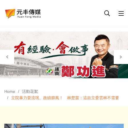
Home
活動花絮
立院暴力耍流氓、政績膨風！ 林楚茵：這款立委雲林不需要