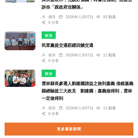
訴你「跟政府沒關係」
胡月
2026年八月07日
83 觀看
0 分享
政治
民眾黨提交通罰鍰回饋交通
胡月
2026年八月07日
11 觀看
0 分享
政治
雲林縣長參選人劉建國請益之旅到嘉義 借鏡嘉義
縣經驗提三大政見 劉建國：嘉義做得到，雲林
一定做得到
胡月
2026年八月07日
11 觀看
0 分享
更多最新新聞