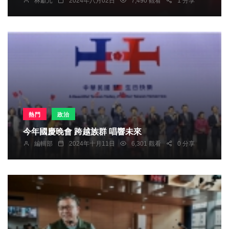
林獻元
2024年八月02日
7,490 觀看
1 分享
熱門
政治
今年國慶晚會 跨越族群 唱響未來
編輯部
2024年十月11日
6,301 觀看
0 分享