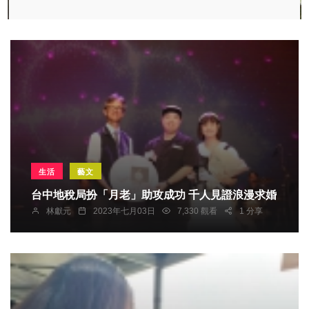
生活
藝文
台中地稅局扮「月老」助攻成功 千人見證浪漫求婚
林獻元
2023年七月03日
7,330 觀看
1 分享