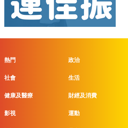
熱門
政治
社會
生活
健康及醫療
財經及消費
影視
運動