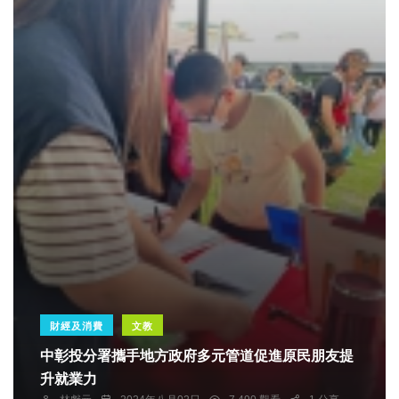
財經及消費
文教
中彰投分署攜手地方政府多元管道促進原民朋友提
升就業力