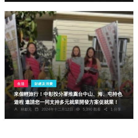
生活
財經及消費
來個輕旅行！中彰投分署推薦台中山、海、屯特色
遊程 邀請您一同支持多元就業開發方案促就業！
林獻元
2024年十二月12日
5,390 觀看
1 分享