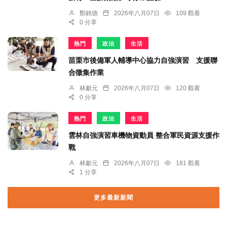
鄭銘德
2026年八月07日
109 觀看
0 分享
熱門
政治
生活
苗栗市後備軍人輔導中心協力自強演習 支援聯
合徵集作業
林獻元
2026年八月07日
120 觀看
0 分享
熱門
政治
生活
雲林自強演習車機物資動員 整合軍民資源支援作
戰
林獻元
2026年八月07日
181 觀看
1 分享
更多最新新聞