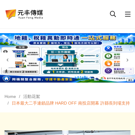
Home
活動花絮
日本最大二手連鎖品牌 HARD OFF 南投店開幕 許縣長到場支持