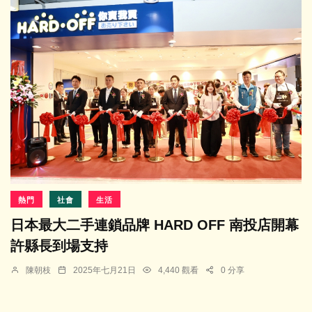
熱門
社會
生活
日本最大二手連鎖品牌 HARD OFF 南投店開幕
許縣長到場支持
陳朝枝
2025年七月21日
4,440 觀看
0 分享