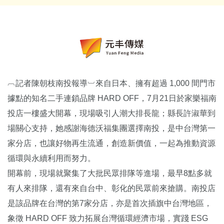
︹記者陳朝枝南投報導︺來自日本、擁有超過 1,000 間門市
據點的知名二手連鎖品牌 HARD OFF，7月21日於家樂福南
投店一樓盛大開幕，現場吸引人潮大排長龍；縣長許淑華到
場關心支持，她感謝海德沃福集團選擇南投，是中台灣第一
家分店，也讓好物再生流通，創造新價值，一起為推動資源
循環與永續利用而努力。
開幕前，現場就聚集了大批民眾排隊等進場，最早8點多就
有人來排隊，還有來自台中、彰化的民眾前來搶購。南投店
是該品牌在台灣的第7家分店，亦是首次插旗中台灣地區，
象徵 HARD OFF 致力拓展台灣循環經濟市場，實踐 ESG