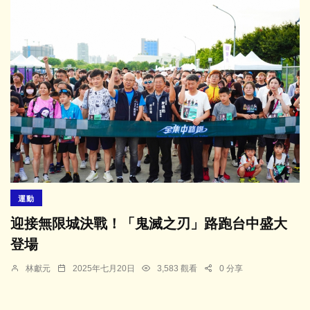
運動
迎接無限城決戰！「鬼滅之刃」路跑台中盛大
登場
林獻元
2025年七月20日
3,583 觀看
0 分享