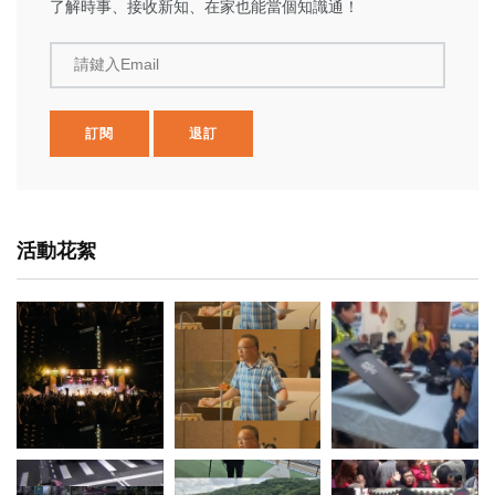
了解時事、接收新知、在家也能當個知識通！
請鍵入Email
訂閱
退訂
活動花絮