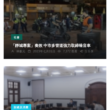
社會
「靜城專案」奏效 中市多管道強力取締噪音車
林獻元
2023年七月31日
7,372 觀看
1 分享
財經及消費