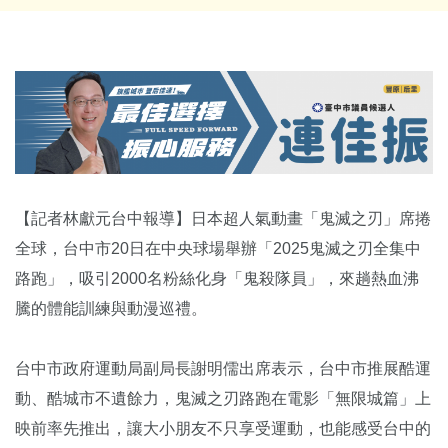
【記者林獻元台中報導】日本超人氣動畫「鬼滅之刃」席捲
全球，台中市20日在中央球場舉辦「2025鬼滅之刃全集中
路跑」，吸引2000名粉絲化身「鬼殺隊員」，來趟熱血沸
騰的體能訓練與動漫巡禮。
台中市政府運動局副局長謝明儒出席表示，台中市推展酷運
動、酷城市不遺餘力，鬼滅之刃路跑在電影「無限城篇」上
映前率先推出，讓大小朋友不只享受運動，也能感受台中的