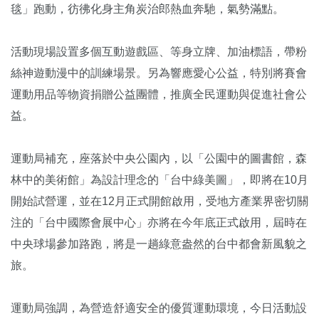
毯」跑動，彷彿化身主角炭治郎熱血奔馳，氣勢滿點。
活動現場設置多個互動遊戲區、等身立牌、加油標語，帶粉
絲神遊動漫中的訓練場景。另為響應愛心公益，特別將賽會
運動用品等物資捐贈公益團體，推廣全民運動與促進社會公
益。
運動局補充，座落於中央公園內，以「公園中的圖書館，森
林中的美術館」為設計理念的「台中綠美圖」，即將在10月
開始試營運，並在12月正式開館啟用，受地方產業界密切關
注的「台中國際會展中心」亦將在今年底正式啟用，屆時在
中央球場參加路跑，將是一趟綠意盎然的台中都會新風貌之
旅。
運動局強調，為營造舒適安全的優質運動環境，今日活動設