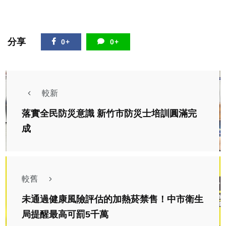
分享
0+
0+
較新
落實全民防災意識 新竹市防災士培訓圓滿完
成
較舊
未通過健康風險評估的加熱菸禁售！中市衛生
局提醒最高可罰5千萬