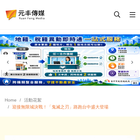
Home
活動花絮
迎接無限城決戰！「鬼滅之刃」路跑台中盛大登場