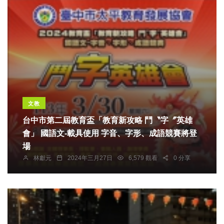
文教
台中市第二屆教育盃「教育新攻略 鬥〝字〞英雄
會」 國語文-載具使用 字音、字形、成語競賽將登
場
林獻元
2024年三月27日
6,579 觀看
0 分享