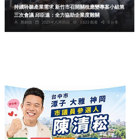
持續聆聽產業需求 新竹市召開關稅應變專案小組第
三次會議 邱臣遠：全力協助企業度難關
鄭銘德
2025年八月05日
3,623 觀看
0 分享