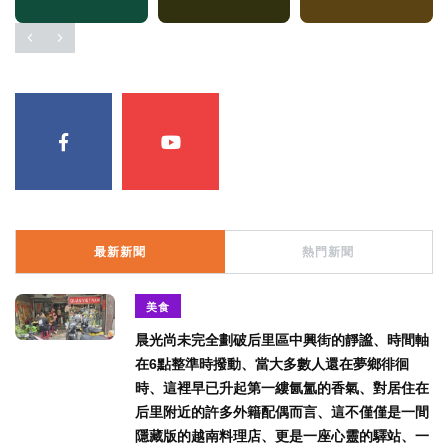
最新新聞
熱門新聞
美食
晨光尚未完全劃破后里區中興街的靜謐、時間軸
在6點整準時撥動、當大多數人還在夢鄉徘徊
時、這裡早已升起第一縷氤氳的香氣、對居住在
后里附近的許多外籍配偶而言、這不僅僅是一間
隱藏版的越南料理店、更是一座心靈的驛站、一