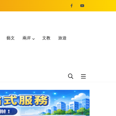
藝文
兩岸
文教
旅遊