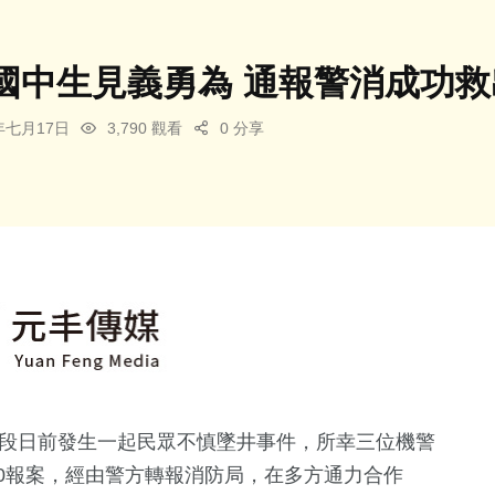
國中生見義勇為 通報警消成功
5年七月17日
3,790 觀看
0 分享
三段日前發生一起民眾不慎墜井事件，所幸三位機警
0報案，經由警方轉報消防局，在多方通力合作