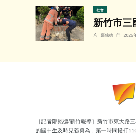
社會
新竹市三
鄭銘德
202
［記者鄭銘德/新竹報導］新竹市東大路
的國中生及時見義勇為，第一時間撥打11