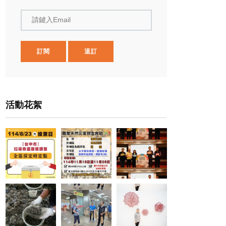
請鍵入Email
訂閱
退訂
活動花絮