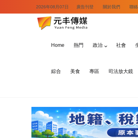
2026年08月07日
廣告刊登
關於我們
聯絡
Home
熱門
政治
社會
綜合
美食
專區
司法放大鏡