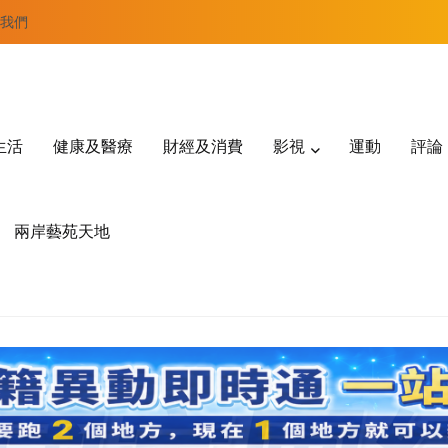
我們
生活
健康及醫療
財經及消費
影視
運動
評論
兩岸藝苑天地