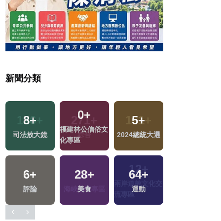
新聞分類
0
+
8
+
5
+
539
+
福建林公信俗文
司法放大鏡
2024總統大選
社會
化專區
6
+
28
+
64
+
26
+
交
評論
美食
運動
兩岸