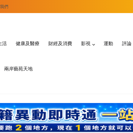
我們
生活
健康及醫療
財經及消費
影視
運動
評論
兩岸藝苑天地