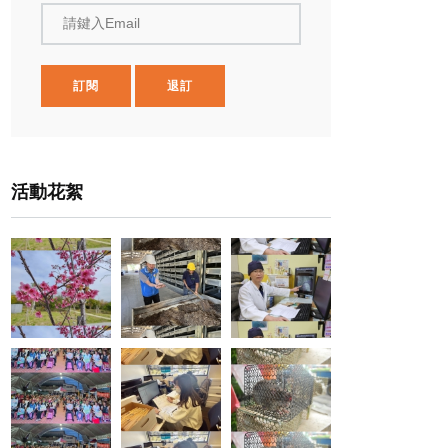
請鍵入Email
訂閱
退訂
活動花絮