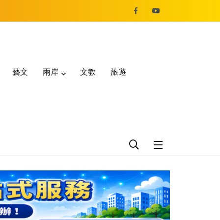
藝文
兩岸
文教
旅遊