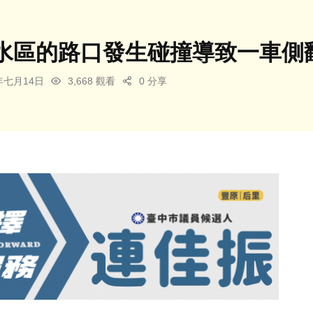
水區的路口發生碰撞導致一車側
5年七月14日
3,668 觀看
0 分享