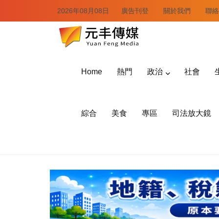
2026年08月08日
廣告刊登
關於我們
聯絡
Home
熱門
政治
社會
綜合
美食
專區
司法放大鏡