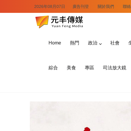
2026年08月07日
廣告刊登
關於我們
聯絡
Home
熱門
政治
社會
綜合
美食
專區
司法放大鏡