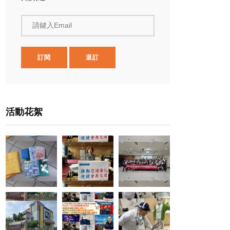
請鍵入Email
訂閱
退訂
活動花絮