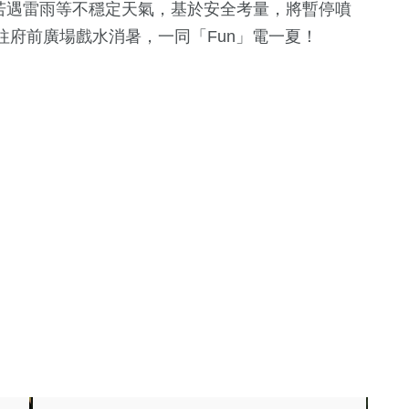
。若遇雷雨等不穩定天氣，基於安全考量，將暫停噴
府前廣場戲水消暑，一同「Fun」電一夏！