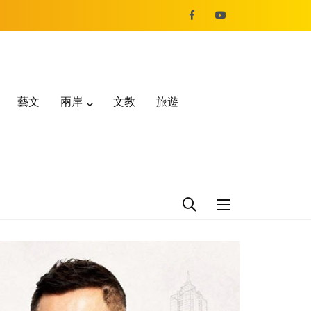
藝文
兩岸
文教
旅遊