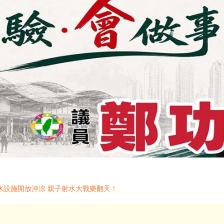
水設施開放沖涼 親子射水大戰樂翻天！