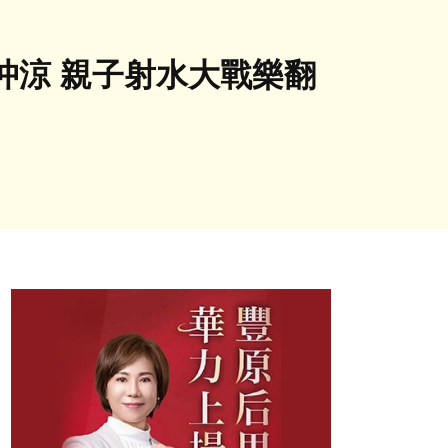
沖涼 親子射水大戰樂翻