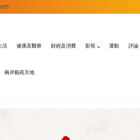
我們
生活
健康及醫療
財經及消費
影視
運動
評論
兩岸藝苑天地