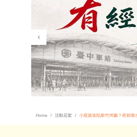
Home
活動花絮
小屁孩攻陷新竹州廳？府前噴