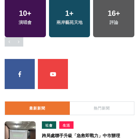
10
+
1
+
16
+
演唱會
兩岸藝苑天地
評論
最新新聞
熱門新聞
社會
生活
跨局處聯手升級「急救即戰力」中市辦理