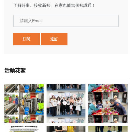
了解時事、接收新知、在家也能當個知識通！
請鍵入Email
訂閱
退訂
活動花絮