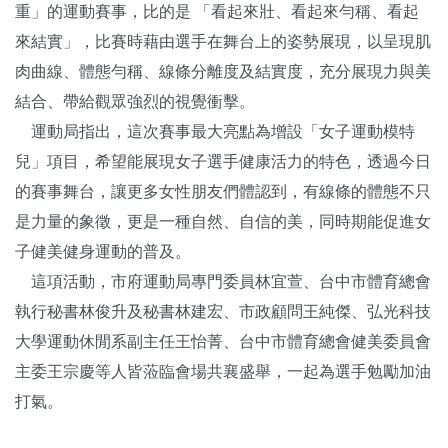
重」的運動賽事，比的是 「看起來壯、看起來勻稱、看起
來結實」，比賽時藉由選手在舞台上的姿勢展現，以呈現肌
肉曲線、體態勻稱、線條分離度及結實度，充分展現力與美
結合、帶給觀眾強烈的視覺衝擊。
運動局指出，這次賽事最大亮點為增設「女子運動模特
兒」項目，希望能展現女子選手健康活力的特色，透過今日
的賽事舞台，讓更多女性朋友們體認到，有線條的體態不只
是力量的象徵，更是一種自然、自信的美，同時期能促進女
子健美健身運動的普及。
這項活動，市府運動局專門委員林宜萱、台中市體育總會
執行秘書林俊升及秘書林建宏、市政顧問王純傑、弘光科技
大學運動休閒系副主任王怡菁、台中市體育總會健美委員會
主委王宗慶等人皆蒞臨會場共襄盛舉，一起為選手勉勵加油
打氣。