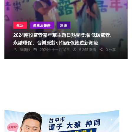
生活
健康及醫療
旅遊
2024南投露營嘉年華主題日熱鬧登場 低碳露營、
永續環保、音樂派對引領綠色旅遊新潮流
陳朝枝
2024年十一月10日
6,265 觀看
0 分享