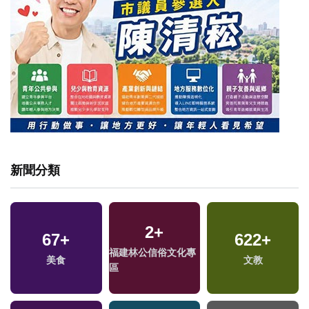
新聞分類
2
+
67
+
622
+
福建林公信俗文化專
美食
文教
區