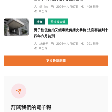
楊川欽
2026年八月07日
499 觀看
0 分享
社會
司法放大鏡
男子性侵偷拍又餵毒致傳播女暴斃 法官審後判十
四年六月徒刑
林獻元
2026年八月07日
291 觀看
0 分享
更多最新新聞
訂閱我們的電子報