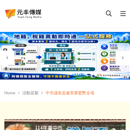
Home
活動花絮
中市議長盃健美賽驚艷全場