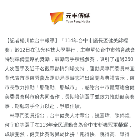
【記者楊川欽台中報導】「114年台中市議長盃健美錦標
賽」於12日在弘光科技大學舉行，主辦單位台中市體育總會
特別準備豐厚的獎勵，鼓勵選手積極參賽，吸引了超過350
人次選手及近千名觀眾熱情到場支持，運動局專門委員林宜
萱代表市長盧秀燕及運動局長游志祥出席開幕典禮表示，盧
市長致力推動「酷運動、酷城市」，感謝台中市體育總會健
美委員會與市府共同合作，長期培訓選手並致力推動健美賽
事，期勉選手全力以赴，爭取佳績。
林專門委員指出，台中健美人才輩出，饒嘉瑋、陳錦煌、
何宇庭等選手在113年全民運動會為台中市斬獲冠軍榮耀，
成績斐然，健美比賽迥異於比拚「跑得快、跳得高、舉得