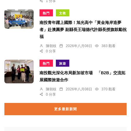
1 分享
熱門
文教
南投青年躍上國際！旭光高中「黃金海岸造夢
者」赴澳圓夢 副縣長王瑞德代許縣長授旗鼓勵祝
福
陳朝枝
2026年八月08日
383 觀看
0 分享
熱門
旅遊
南投觀光深化布局新加坡市場 「B2B」交流拓
展國際旅遊合作
陳朝枝
2026年八月08日
370 觀看
0 分享
更多最新新聞