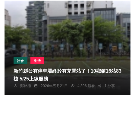
社會
生活
新竹縣公有停車場終於有充電站了！10鄉鎮16站83
槍 5/25上線服務
鄭銘德
2026年五月21日
4,396 觀看
1 分享