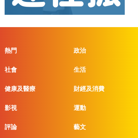
熱門
政治
社會
生活
健康及醫療
財經及消費
影視
運動
評論
藝文