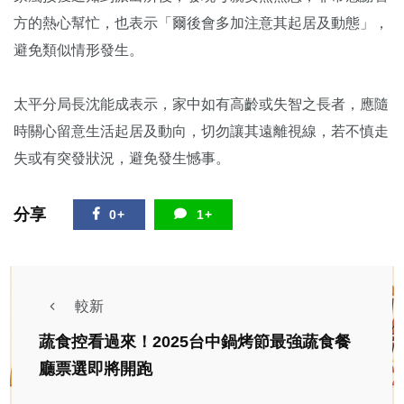
方的熱心幫忙，也表示「爾後會多加注意其起居及動態」，
避免類似情形發生。
太平分局長沈能成表示，家中如有高齡或失智之長者，應隨
時關心留意生活起居及動向，切勿讓其遠離視線，若不慎走
失或有突發狀況，避免發生憾事。
分享
0+
1+
較新
蔬食控看過來！2025台中鍋烤節最強蔬食餐
廳票選即將開跑