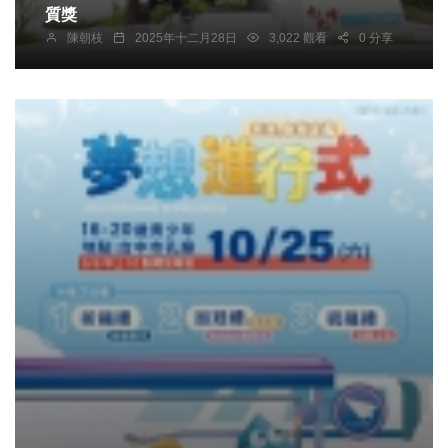
質獎
陳朝枝
2025年十二月28日
3,022 觀看
0 分享