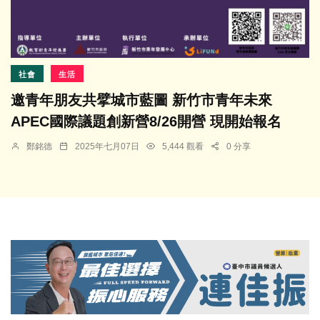
社會
生活
邀青年朋友共擘城市藍圖 新竹市青年未來
APEC國際議題創新營8/26開營 現開始報名
鄭銘德
2025年七月07日
5,444 觀看
0 分享