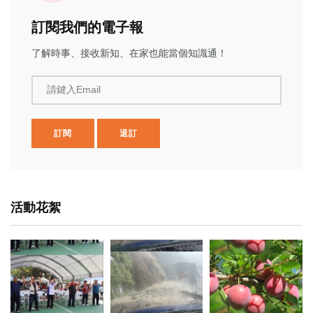
訂閱我們的電子報
了解時事、接收新知、在家也能當個知識通！
請鍵入Email
訂閱
退訂
活動花絮