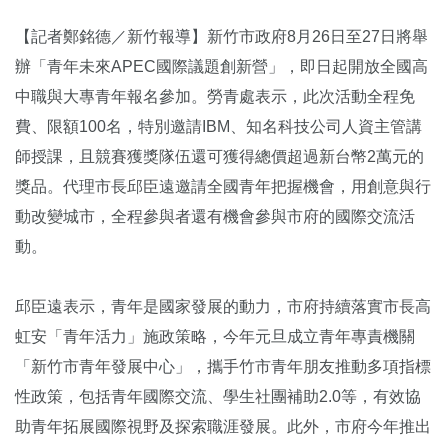
【記者鄭銘德／新竹報導】新竹市政府8月26日至27日將舉
辦「青年未來APEC國際議題創新營」，即日起開放全國高
中職與大專青年報名參加。勞青處表示，此次活動全程免
費、限額100名，特別邀請IBM、知名科技公司人資主管講
師授課，且競賽獲獎隊伍還可獲得總價超過新台幣2萬元的
獎品。代理市長邱臣遠邀請全國青年把握機會，用創意與行
動改變城市，全程參與者還有機會參與市府的國際交流活
動。
邱臣遠表示，青年是國家發展的動力，市府持續落實市長高
虹安「青年活力」施政策略，今年元旦成立青年專責機關
「新竹市青年發展中心」，攜手竹市青年朋友推動多項指標
性政策，包括青年國際交流、學生社團補助2.0等，有效協
助青年拓展國際視野及探索職涯發展。此外，市府今年推出