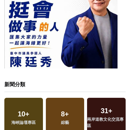
新聞分類
31
+
10
+
8
+
兩岸道教文化交流專
海峽論壇專區
綜藝
區