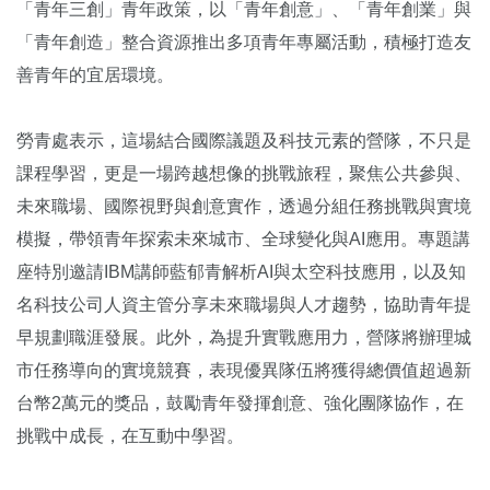
「青年三創」青年政策，以「青年創意」、「青年創業」與
「青年創造」整合資源推出多項青年專屬活動，積極打造友
善青年的宜居環境。
勞青處表示，這場結合國際議題及科技元素的營隊，不只是
課程學習，更是一場跨越想像的挑戰旅程，聚焦公共參與、
未來職場、國際視野與創意實作，透過分組任務挑戰與實境
模擬，帶領青年探索未來城市、全球變化與AI應用。專題講
座特別邀請IBM講師藍郁青解析AI與太空科技應用，以及知
名科技公司人資主管分享未來職場與人才趨勢，協助青年提
早規劃職涯發展。此外，為提升實戰應用力，營隊將辦理城
市任務導向的實境競賽，表現優異隊伍將獲得總價值超過新
台幣2萬元的獎品，鼓勵青年發揮創意、強化團隊協作，在
挑戰中成長，在互動中學習。