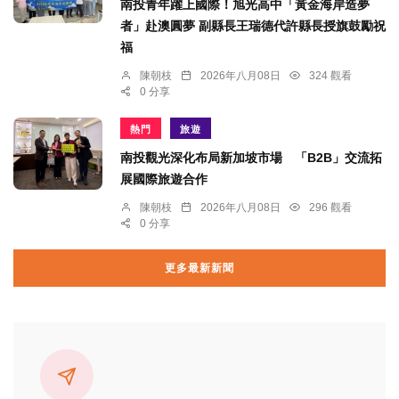
南投青年躍上國際！旭光高中「黃金海岸造夢
者」赴澳圓夢 副縣長王瑞德代許縣長授旗鼓勵祝
福
陳朝枝
2026年八月08日
324 觀看
0 分享
熱門
旅遊
南投觀光深化布局新加坡市場 「B2B」交流拓
展國際旅遊合作
陳朝枝
2026年八月08日
296 觀看
0 分享
更多最新新聞