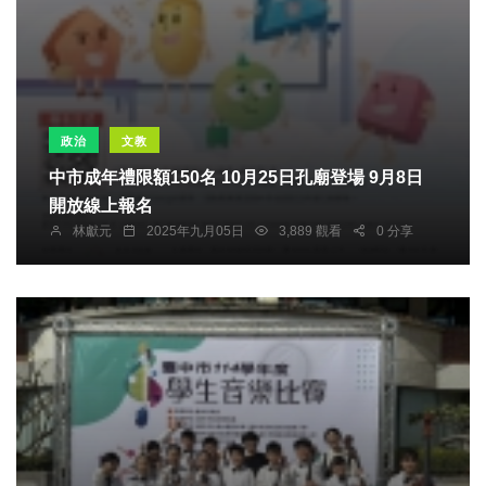
政治
文教
中市成年禮限額150名 10月25日孔廟登場 9月8日
開放線上報名
林獻元
2025年九月05日
3,889 觀看
0 分享