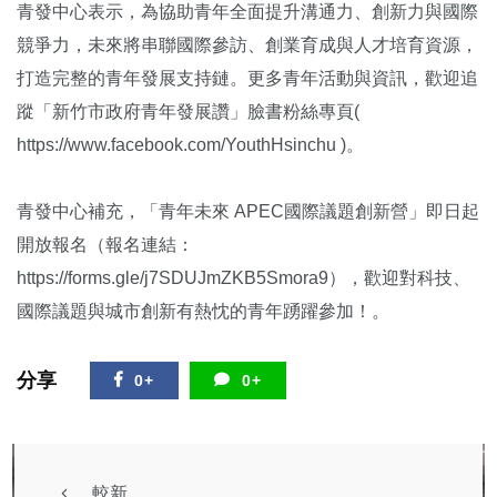
青發中心表示，為協助青年全面提升溝通力、創新力與國際
競爭力，未來將串聯國際參訪、創業育成與人才培育資源，
打造完整的青年發展支持鏈。更多青年活動與資訊，歡迎追
蹤「新竹市政府青年發展讚」臉書粉絲專頁(
https://www.facebook.com/YouthHsinchu )。
青發中心補充，「青年未來 APEC國際議題創新營」即日起
開放報名（報名連結：
https://forms.gle/j7SDUJmZKB5Smora9），歡迎對科技、
國際議題與城市創新有熱忱的青年踴躍參加！。
分享
0+
0+
較新