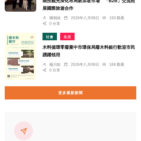
南投觀光深化布局新加坡市場 「B2B」交流拓
展國際旅遊合作
陳朝枝
2026年八月08日
193 觀看
0 分享
社會
生活
木料循環零廢棄中市環保局廢木料銀行歡迎市民
踴躍領用
楊川欽
2026年八月08日
168 觀看
0 分享
更多最新新聞