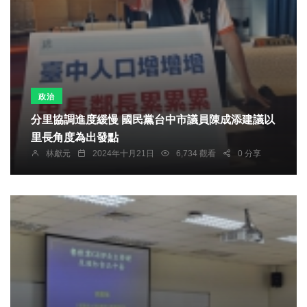
政治
分里協調進度緩慢 國民黨台中市議員陳成添建議以
里長角度為出發點
林獻元
2024年十月21日
6,734 觀看
0 分享