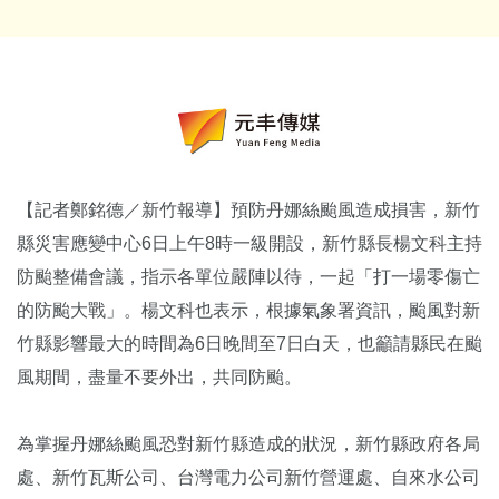
【記者鄭銘德／新竹報導】預防丹娜絲颱風造成損害，新竹
縣災害應變中心6日上午8時一級開設，新竹縣長楊文科主持
防颱整備會議，指示各單位嚴陣以待，一起「打一場零傷亡
的防颱大戰」。楊文科也表示，根據氣象署資訊，颱風對新
竹縣影響最大的時間為6日晚間至7日白天，也籲請縣民在颱
風期間，盡量不要外出，共同防颱。
為掌握丹娜絲颱風恐對新竹縣造成的狀況，新竹縣政府各局
處、新竹瓦斯公司、台灣電力公司新竹營運處、自來水公司