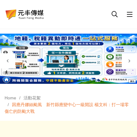
Home
活動花絮
因應丹娜絲颱風 新竹縣應變中心一級開設 楊文科：打一場零
傷亡的防颱大戰