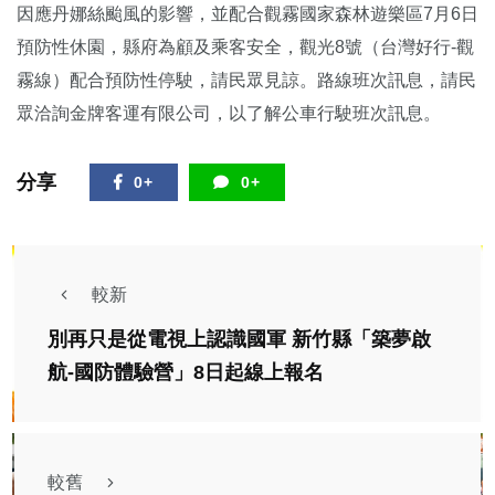
因應丹娜絲颱風的影響，並配合觀霧國家森林遊樂區7月6日
預防性休園，縣府為顧及乘客安全，觀光8號（台灣好行-觀
霧線）配合預防性停駛，請民眾見諒。路線班次訊息，請民
眾洽詢金牌客運有限公司，以了解公車行駛班次訊息。
分享
0+
0+
較新
別再只是從電視上認識國軍 新竹縣「築夢啟
航-國防體驗營」8日起線上報名
較舊