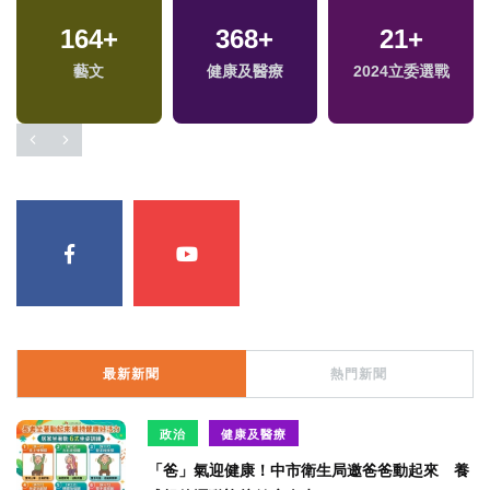
164
+
368
+
21
+
兩
藝文
健康及醫療
2024立委選戰
區
最新新聞
熱門新聞
政治
健康及醫療
「爸」氣迎健康！中市衛生局邀爸爸動起來 養