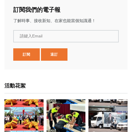
訂閱我們的電子報
了解時事、接收新知、在家也能當個知識通！
請鍵入Email
訂閱
退訂
活動花絮