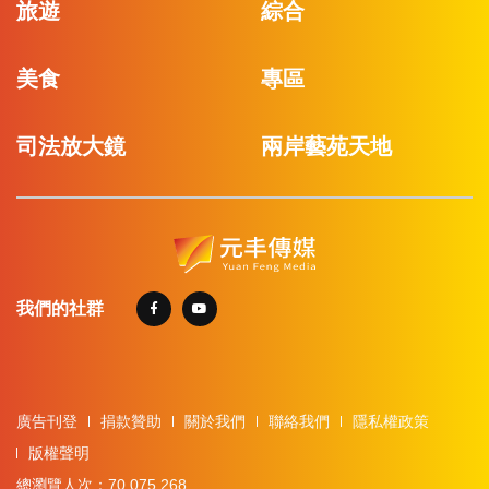
旅遊
綜合
美食
專區
司法放大鏡
兩岸藝苑天地
我們的社群
廣告刊登
捐款贊助
關於我們
聯絡我們
隱私權政策
版權聲明
總瀏覽人次：70,075,268