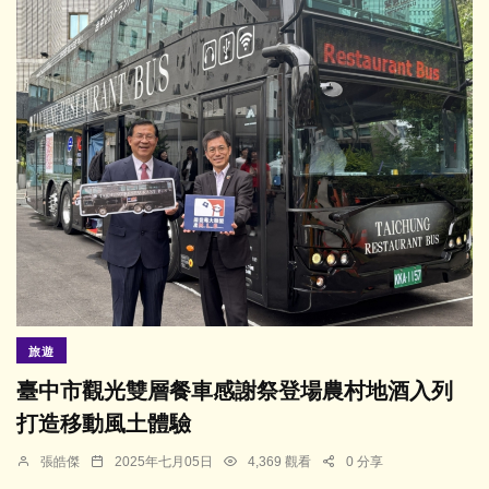
旅遊
臺中市觀光雙層餐車感謝祭登場農村地酒入列
打造移動風土體驗
張皓傑
2025年七月05日
4,369 觀看
0 分享