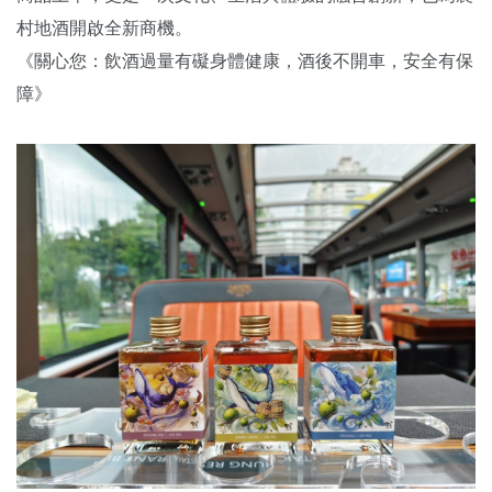
村地酒開啟全新商機。
《關心您：飲酒過量有礙身體健康，酒後不開車，安全有保
障》