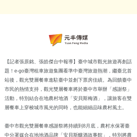
【記者張原銘、張皓傑台中報導】臺中城市觀光旅遊再創話
題！e-go臺灣租車旅遊集團看準中臺灣旅遊熱潮，繼臺北首
站後，觀光雙層餐車進駐臺中並創下票房佳績。為回饋臺中
市民的熱情支持，觀光雙層餐車將於臺中市舉辦「感謝祭」
活動，特別結合在地農村地酒「安貝斯梅酒」，讓旅客在雙
層餐車上穿梭城市風光的同時，也能細細品味農村風土。
臺中市觀光雙層餐車感謝祭將持續到8月底，農村水保署臺
中分署媒合在地地酒品牌「安貝斯釀酒故事館」，特別將農