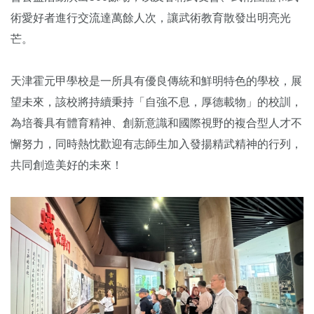
術愛好者進行交流達萬餘人次，讓武術教育散發出明亮光
芒。
天津霍元甲學校是一所具有優良傳統和鮮明特色的學校，展
望未來，該校將持續秉持「自強不息，厚德載物」的校訓，
為培養具有體育精神、創新意識和國際視野的複合型人才不
懈努力，同時熱忱歡迎有志師生加入發揚精武精神的行列，
共同創造美好的未來！