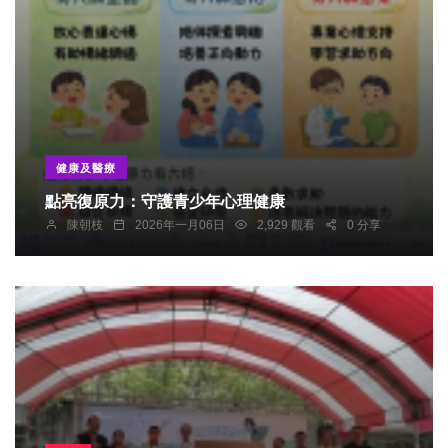
健康及醫療
點亮復原力：守護青少年心理健康
陳朝枝
2026年一月06日
2,929 觀看
0 分享