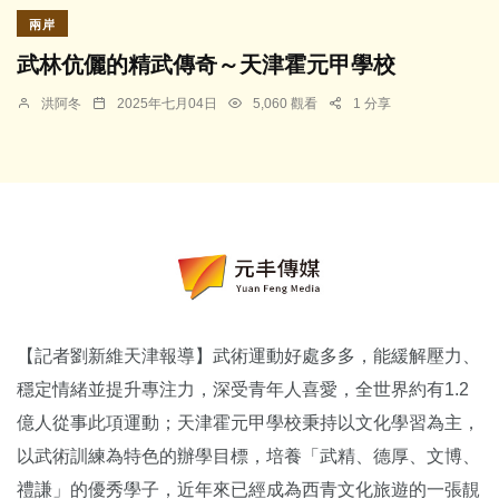
兩岸
武林伉儷的精武傳奇～天津霍元甲學校
洪阿冬
2025年七月04日
5,060 觀看
1 分享
【記者劉新維天津報導】武術運動好處多多，能緩解壓力、
穩定情緒並提升專注力，深受青年人喜愛，全世界約有1.2
億人從事此項運動；天津霍元甲學校秉持以文化學習為主，
以武術訓練為特色的辦學目標，培養「武精、德厚、文博、
禮謙」的優秀學子，近年來已經成為西青文化旅遊的一張靚