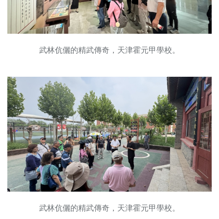
武林伉儷的精武傳奇，天津霍元甲學校。
武林伉儷的精武傳奇，天津霍元甲學校。