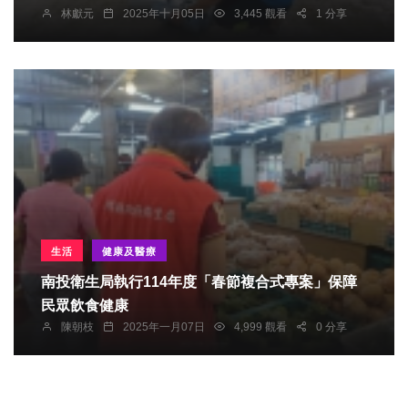
林獻元
2025年十月05日
3,445 觀看
1 分享
生活
健康及醫療
南投衛生局執行114年度「春節複合式專案」保障
民眾飲食健康
陳朝枝
2025年一月07日
4,999 觀看
0 分享