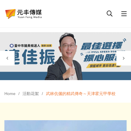
Home
活動花絮
武林伉儷的精武傳奇～天津霍元甲學校