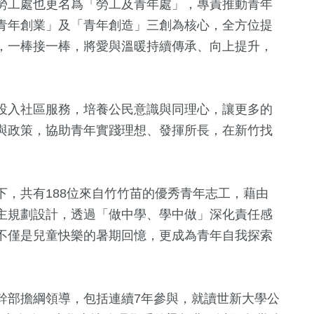
勞工處也更名爲「勞工及青年處」，專責推動青年
青年創業」及「青年創造」三創為核心，全方位提
，一棒接一棒，將愛與溫暖持續傳承、向上提升，
。
投入社區服務，培養公民意識與同理心，讓更多的
與政策，協助青年實踐理想、發揮所長，在新竹找
，共有188位來自竹竹苗的優秀青年志工，藉由
主規劃設計，透過「做中學、學中做」深化責任感
不僅是兒童快樂的暑期回憶，更成為青年自我探索
幹部擔綱領導，包括連續7年參與，就讀世新大學公