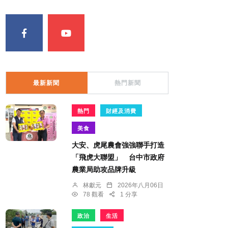
最新新聞
熱門新聞
熱門
財經及消費
美食
大安、虎尾農會強強聯手打造
「飛虎大聯盟」 台中市政府
農業局助攻品牌升級
林獻元
2026年八月06日
78 觀看
1 分享
政治
生活