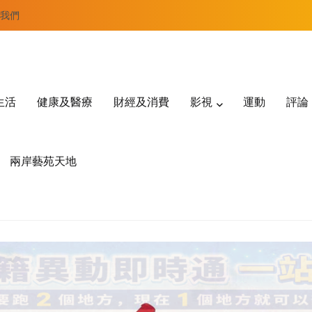
我們
生活
健康及醫療
財經及消費
影視
運動
評論
兩岸藝苑天地