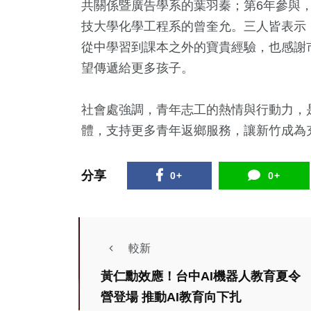
共關係暨廣告學系的葉羽秦；第6年參與
技大學化學工程系的曾奎允。三人皆表示
從中學習到課本之外的寶貴經驗，也感謝
望傳遞給更多孩子。
社會處強調，青年志工的熱情與行動力，
體，支持更多青年返鄉服務，讓新竹成為
分享
0+
0+
較新
黃仁勳效應！台中AI機器人教育夏令
營登場 推動AI教育向下扎