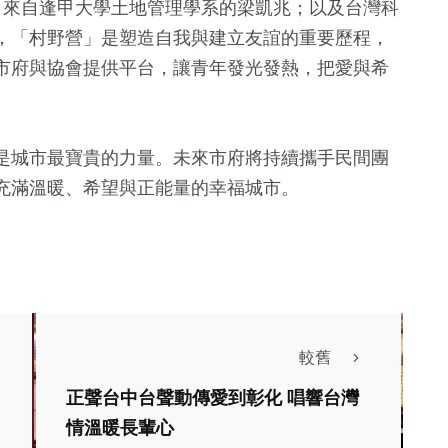
，來自逢甲大學土地管理學系的梁凱兆；以及台灣科
，「村野營」是塑造自我與建立友誼的重要歷程，
市府與協會提供平台，讓青年發光發熱，把愛與希
是城市最寶貴的力量。未來市府將持續攜手民間團
充滿溫暖、希望與正能量的幸福城市。
較舊
正聲台中台聲動傳愛到彰化 唱響台灣
政治
旅遊
情溫暖長輩心