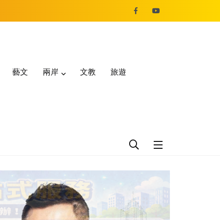
藝文
兩岸
文教
旅遊