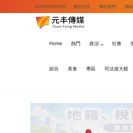
2026年08月06日
廣告刊登
關於我們
聯絡
Home
熱門
政治
社會
綜合
美食
專區
司法放大鏡