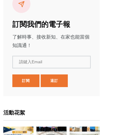
訂閱我們的電子報
了解時事、接收新知、在家也能當個
知識通！
請鍵入Email
訂閱
退訂
活動花絮