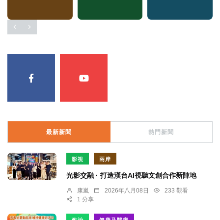
最新新聞
熱門新聞
影視
兩岸
光影交融 · 打造漢台AI視聽文創合作新陣地
康嵐
2026年八月08日
233 觀看
1 分享