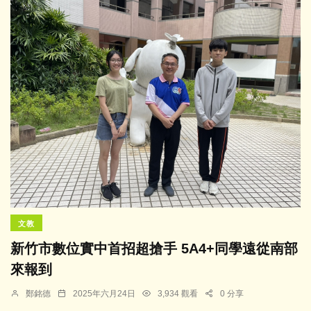
文教
新竹市數位實中首招超搶手 5A4+同學遠從南部
來報到
鄭銘德
2025年六月24日
3,934 觀看
0 分享