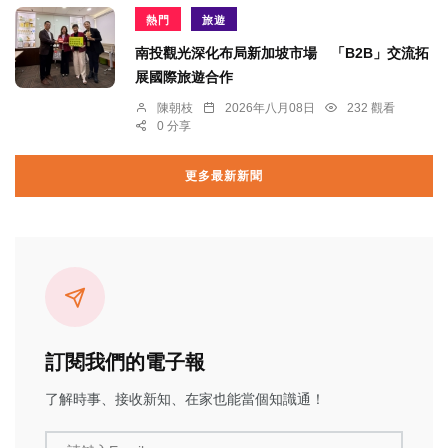
熱門
旅遊
南投觀光深化布局新加坡市場 「B2B」交流拓
展國際旅遊合作
陳朝枝
2026年八月08日
232 觀看
0 分享
更多最新新聞
訂閱我們的電子報
了解時事、接收新知、在家也能當個知識通！