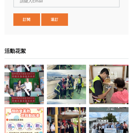
請鍵入Email
訂閱
退訂
活動花絮