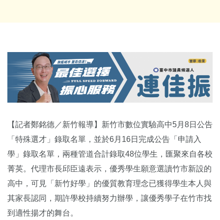
【記者鄭銘德／新竹報導】新竹市數位實驗高中5月8日公告
「特殊選才」錄取名單，並於6月16日完成公告「申請入
學」錄取名單，兩種管道合計錄取48位學生，匯聚來自各校
菁英。代理市長邱臣遠表示，優秀學生願意選讀竹市新設的
高中，可見「新竹好學」的優質教育理念已獲得學生本人與
其家長認同，期許學校持續努力辦學，讓優秀學子在竹市找
到適性揚才的舞台。