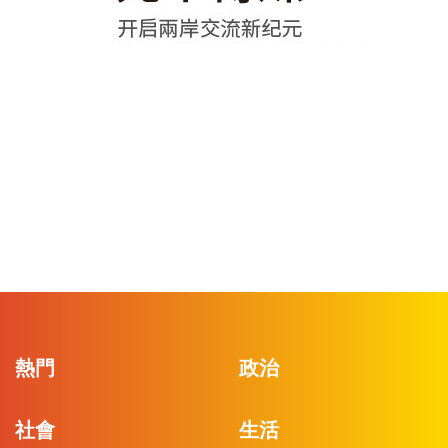
熱門
政治
社會
生活