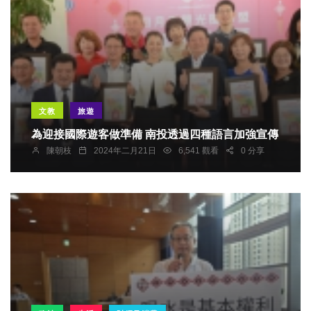
文教
旅遊
為迎接國際遊客做準備 南投透過四種語言加強宣傳
陳朝枝
2024年二月21日
6,541 觀看
0 分享