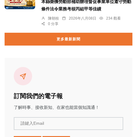
本縣榮獲勞動部補助辦理督促事業單位遵守勞動
條件法令業務考核丙組甲等佳績
陳朝枝
2026年八月08日
234 觀看
0 分享
更多最新新聞
訂閱我們的電子報
了解時事、接收新知、在家也能當個知識通！
請鍵入Email