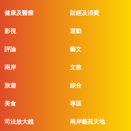
健康及醫療
財經及消費
影視
運動
評論
藝文
兩岸
文教
旅遊
綜合
美食
專區
司法放大鏡
兩岸藝苑天地