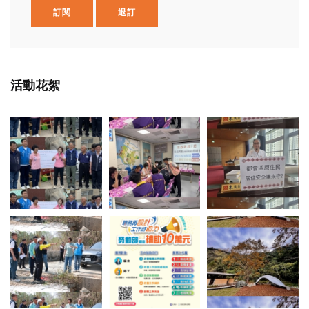
訂閱
退訂
活動花絮