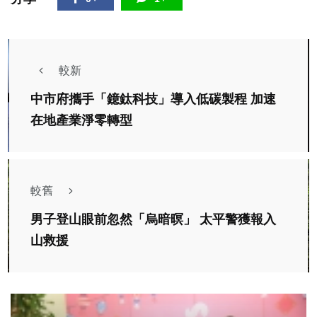
較新
中市府攜手「鐿鈦科技」導入低碳製程 加速
在地產業淨零轉型
較舊
男子登山眼前忽然「烏暗暝」 太平警獲報入
山救援