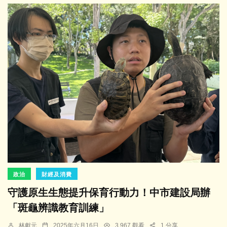
政治
財經及消費
守護原生生態提升保育行動力！中市建設局辦
「斑龜辨識教育訓練」
林獻元
2025年六月16日
3,967 觀看
1 分享