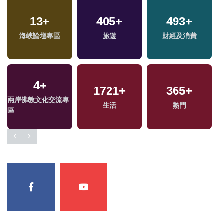
13
+
405
+
493
+
海峽論壇專區
旅遊
財經及消費
4
+
1721
+
365
+
兩岸佛教文化交流專
生活
熱門
區