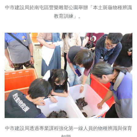
中市建設局於南屯區豐樂雕塑公園舉辦「本土斑龜物種辨識
教育訓練」。
中市建設局透過專業課程強化第一線人員的物種辨識與保育
知能。