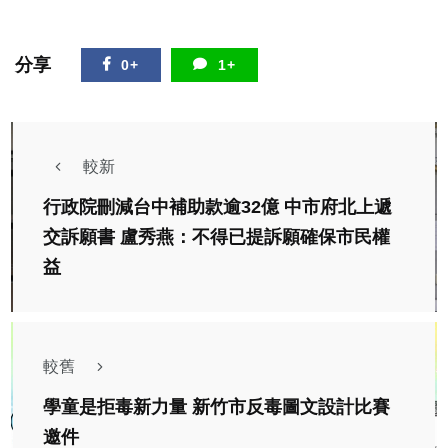
分享
0+
1+
較新
行政院刪減台中補助款逾32億 中市府北上遞
交訴願書 盧秀燕：不得已提訴願確保市民權
益
較舊
學童是拒毒新力量 新竹市反毒圖文設計比賽
邀件