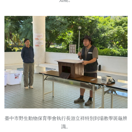
臺中市野生動物保育學會執行長游立祥特別到場教學斑龜辨
識。