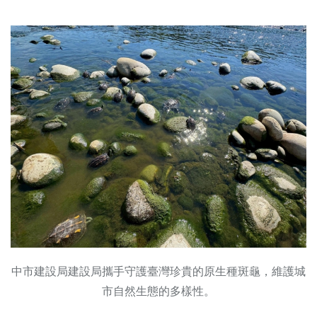
中市建設局建設局攜手守護臺灣珍貴的原生種斑龜，維護城
市自然生態的多樣性。