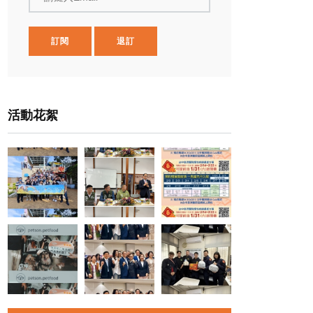
訂閱
退訂
活動花絮