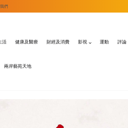
我們
生活
健康及醫療
財經及消費
影視
運動
評論
兩岸藝苑天地