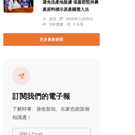
避免洗產地疑慮 張嘉郡堅持農
產原料標示原產國需入法
胡月
2026年八月05日
509 觀看
0 分享
更多最新新聞
訂閱我們的電子報
了解時事、接收新知、在家也能當個
知識通！
請鍵入Email