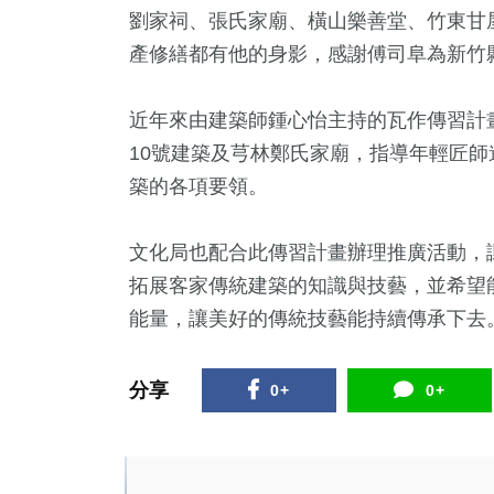
劉家祠、張氏家廟、橫山樂善堂、竹東甘
產修繕都有他的身影，感謝傅司阜為新竹
近年來由建築師鍾心怡主持的瓦作傳習計
10號建築及芎林鄭氏家廟，指導年輕匠
築的各項要領。
文化局也配合此傳習計畫辦理推廣活動，
拓展客家傳統建築的知識與技藝，並希望
能量，讓美好的傳統技藝能持續傳承下去
分享
0+
0+