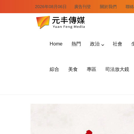
2026年08月06日
廣告刊登
關於我們
聯絡
Home
熱門
政治
社會
綜合
美食
專區
司法放大鏡