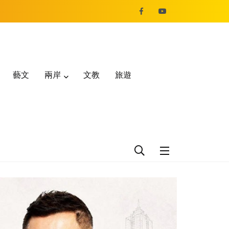
藝文
兩岸
文教
旅遊