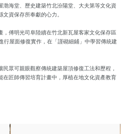
屋渤海堂、歷史建築竹北汾陽堂、大夫第等文化資
縣文資保存所奉獻的心力。
畫，傅明光司阜陸續在竹北新瓦屋客家文化保存區
師進行屋面修復實作，在「謹砌細鋪」中學習傳統建
讓民眾可親眼觀察傳統建築屋頂修復工法和歷程，
能在匠師傳習培育計畫中，厚植在地文化資產教育
。