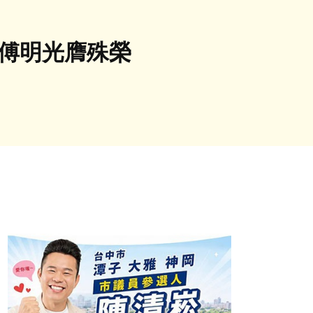
師傅明光膺殊榮