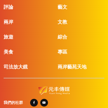
評論
藝文
兩岸
文教
旅遊
綜合
美食
專區
司法放大鏡
兩岸藝苑天地
我們的社群