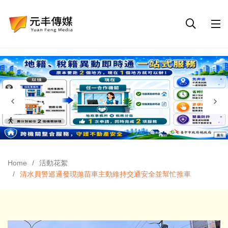
Home
活動花絮
清水員警巡邏發現拋苗車主動維持交通安全並幫忙推車