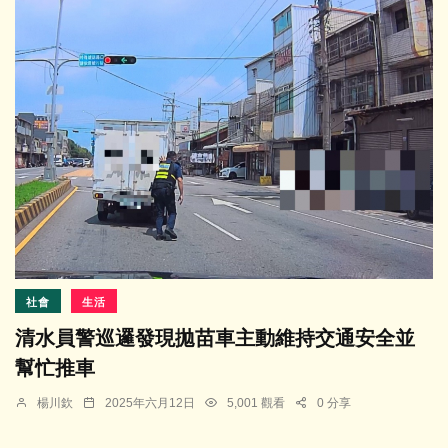
社會
生活
清水員警巡邏發現拋苗車主動維持交通安全並
幫忙推車
楊川欽
2025年六月12日
5,001 觀看
0 分享