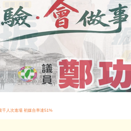
千人次進場 初媒合率達51%