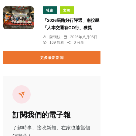
社會
文教
「2026馬路好行評選」南投縣
「人本交通有GO行」獲獎
陳朝枝
2026年八月06日
169 觀看
0 分享
更多最新新聞
訂閱我們的電子報
了解時事、接收新知、在家也能當個