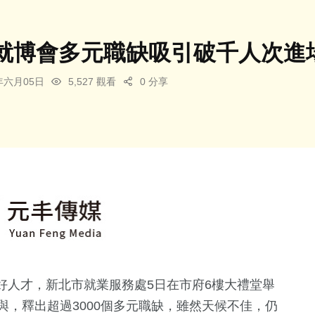
就博會多元職缺吸引破千人次進場
5年六月05日
5,527 觀看
0 分享
好人才，新北市就業服務處5日在市府6樓大禮堂舉
與，釋出超過3000個多元職缺，雖然天候不佳，仍