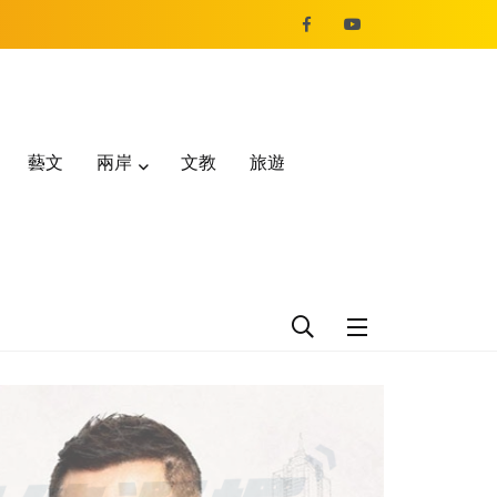
藝文
兩岸
文教
旅遊