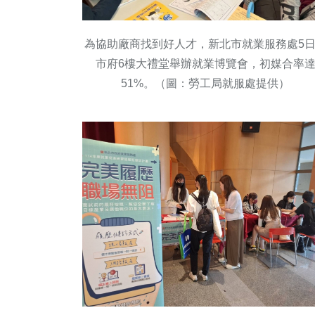
為協助廠商找到好人才，新北市就業服務處5
市府6樓大禮堂舉辦就業博覽會，初媒合率
51%。（圖：勞工局就服處提供）