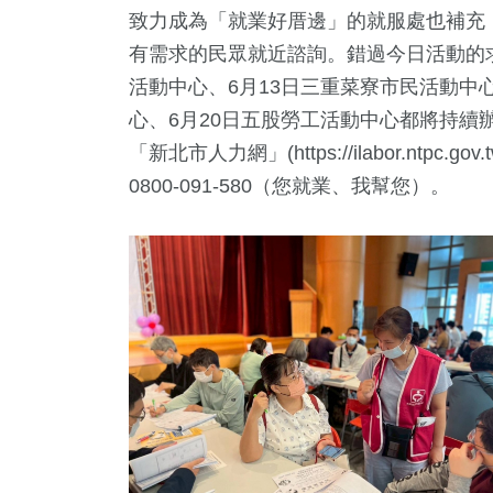
致力成為「就業好厝邊」的就服處也補充
有需求的民眾就近諮詢。錯過今日活動的求
活動中心、6月13日三重菜寮市民活動中心
心、6月20日五股勞工活動中心都將持續
「新北市人力網」(https://ilabor.ntpc.
0800-091-580（您就業、我幫您）。