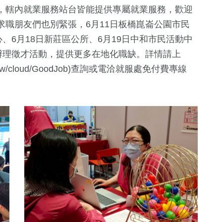
，轄內就業服務站台皆能提供專屬就業服務，歡迎
職朋友們也別緊張，6月11日板橋崑崙公園市民
、6月18日新莊區公所、6月19日中和市民活動中
辦理徵才活動，提供更多在地化職缺。詳情請上
gov.tw/cloud/GoodJob)查詢或電洽就服處免付費專線