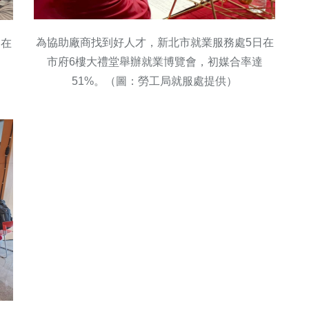
為協助廠商找到好人才，新北市就業服務處5日在
日在
市府6樓大禮堂舉辦就業博覽會，初媒合率達
達
51%。（圖：勞工局就服處提供）