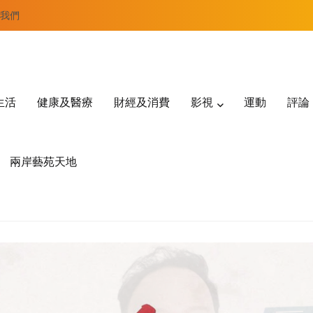
我們
生活
健康及醫療
財經及消費
影視
運動
評論
兩岸藝苑天地