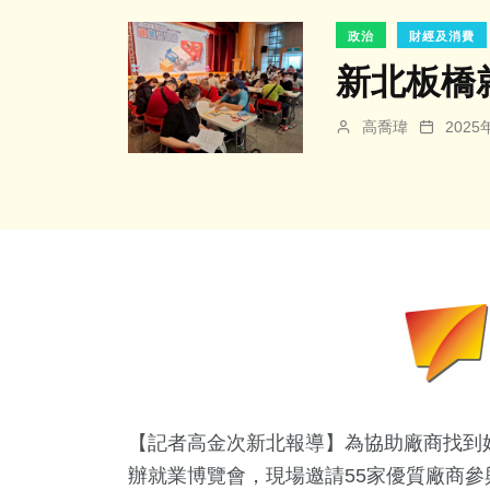
政治
財經及消費
新北板橋
高喬瑋
202
【記者高金次新北報導】為協助廠商找到
辦就業博覽會，現場邀請55家優質廠商參