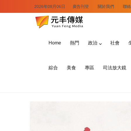
2026年08月06日
廣告刊登
關於我們
聯絡
Home
熱門
政治
社會
綜合
美食
專區
司法放大鏡