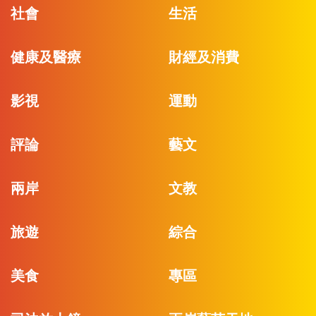
社會
生活
健康及醫療
財經及消費
影視
運動
評論
藝文
兩岸
文教
旅遊
綜合
美食
專區