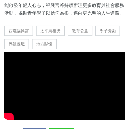
能啟發年輕人心志，福興宮將持續辦理更多教育與社會服務
活動，協助青年學子以信仰為根，邁向更光明的人生道路。
西螺福興宮
太平媽祖獎
教育公益
學子獎勵
媽祖遶境
地方關懷