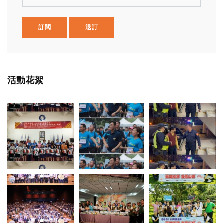
訂閱
退訂
活動花絮