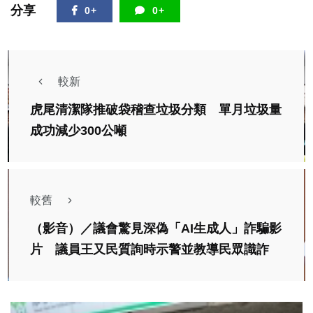
分享
0+
0+
較新
虎尾清潔隊推破袋稽查垃圾分類 單月垃圾量
成功減少300公噸
較舊
（影音）／議會驚見深偽「AI生成人」詐騙影
片 議員王又民質詢時示警並教導民眾識詐