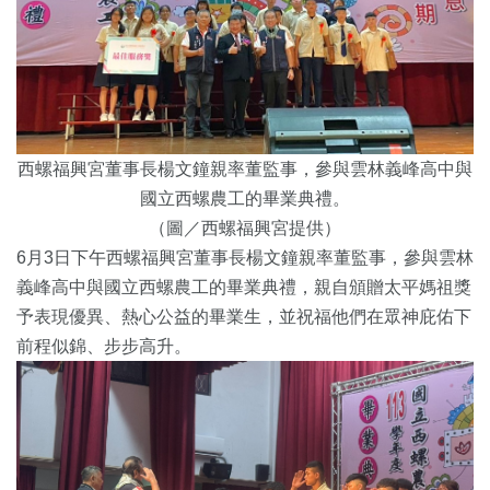
西螺福興宮董事長楊文鐘親率董監事，參與雲林義峰高中與
國立西螺農工的畢業典禮。
（圖／西螺福興宮提供）
6月3日下午西螺福興宮董事長楊文鐘親率董監事，參與雲林
義峰高中與國立西螺農工的畢業典禮，親自頒贈太平媽祖獎
予表現優異、熱心公益的畢業生，並祝福他們在眾神庇佑下
前程似錦、步步高升。