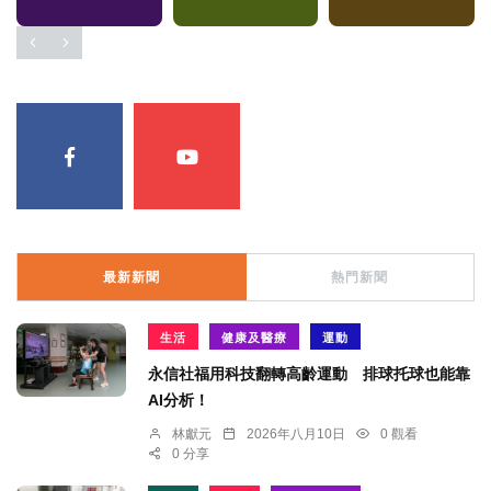
最新新聞
熱門新聞
生活
健康及醫療
運動
永信社福用科技翻轉高齡運動 排球托球也能靠
AI分析！
林獻元
2026年八月10日
0 觀看
0 分享