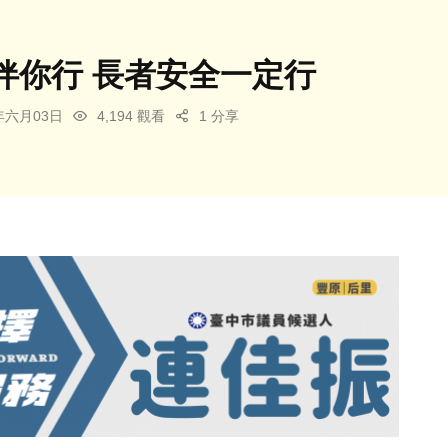
伴你行 長者安全一定行
5年六月03日
4,194 觀看
1 分享