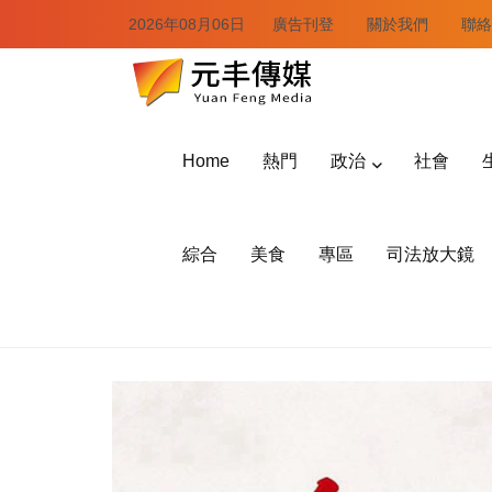
2026年08月06日
廣告刊登
關於我們
聯絡
Home
熱門
政治
社會
綜合
美食
專區
司法放大鏡