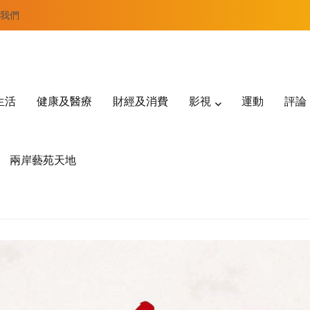
我們
生活
健康及醫療
財經及消費
影視
運動
評論
兩岸藝苑天地