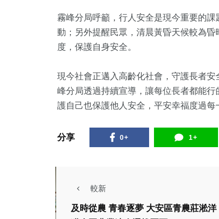
霧峰分局呼籲，行人安全是現今重要的課
動；另外提醒民眾，清晨黃昏天候較為昏
度，保護自身安全。
現今社會正邁入高齡化社會，守護長者安
峰分局透過持續宣導，讓每位長者都能行
護自己也保護他人安全，平安幸福度過每
分享
0+
1+
較新
及時從農 青春逐夢 大安區青農莊淞洋
社會
生活