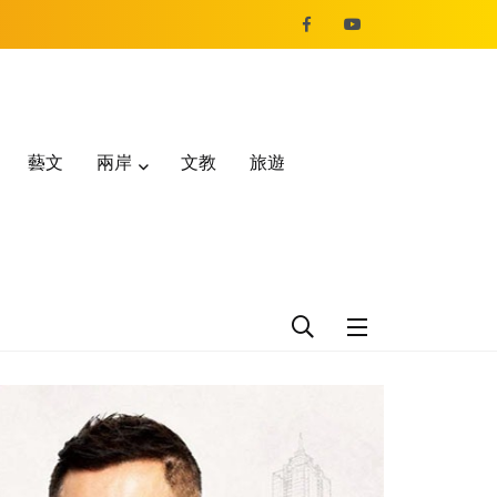
藝文
兩岸
文教
旅遊