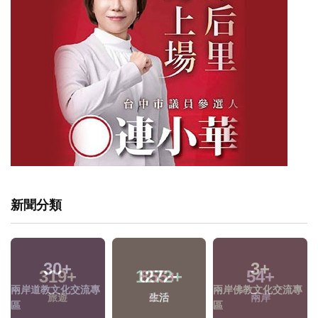
新聞分類
30
+
3
+
1272
+
兩岸道教文化交流專
兩岸佛教文化交流專
生活
區
區