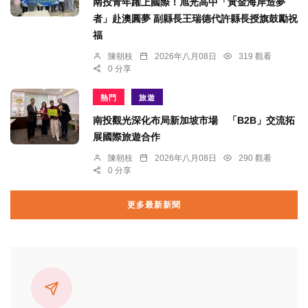
南投青年躍上國際！旭光高中「黃金海岸造夢
者」赴澳圓夢 副縣長王瑞德代許縣長授旗鼓勵祝
福
陳朝枝
2026年八月08日
319 觀看
0 分享
熱門
旅遊
南投觀光深化布局新加坡市場 「B2B」交流拓
展國際旅遊合作
陳朝枝
2026年八月08日
290 觀看
0 分享
更多最新新聞