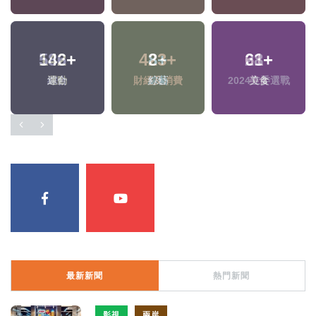
142
+
8
+
61
+
運動
綜藝
美食
最新新聞
熱門新聞
影視
兩岸