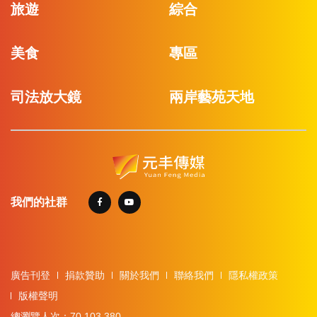
旅遊
綜合
美食
專區
司法放大鏡
兩岸藝苑天地
我們的社群
廣告刊登
捐款贊助
關於我們
聯絡我們
隱私權政策
版權聲明
總瀏覽人次：70,103,380