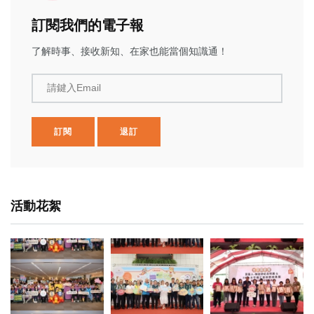
訂閱我們的電子報
了解時事、接收新知、在家也能當個知識通！
請鍵入Email
訂閱
退訂
活動花絮