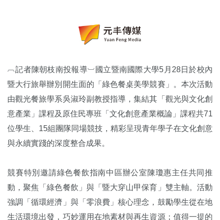
︹記者陳朝枝南投報導︺國立暨南國際大學
5月28日於校內
暨大行旅舉辦別開生面的「綠色餐桌美學競賽」。本次活動
由觀光餐旅學系吳淑玲副教授指導，集結其「觀光與文化創
意產業」課程及原住民專班「文化創意產業概論」課程共71
位學生、15組團隊同場競技，精彩呈現青年學子在文化創意
與永續實踐的深度整合成果。
競賽特別邀請綠色餐飲指南中區辦公室陳瓊惠主任共同推
動，聚焦「綠色餐飲」與「暨大穿山甲保育」雙主軸。活動
強調「循環經濟」與「零浪費」核心理念，鼓勵學生從在地
生活環境出發，巧妙運用在地素材與再生資源；值得一提的