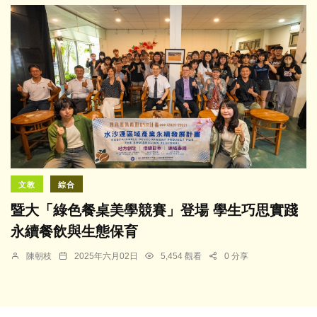
文教
綜合
暨大「綠色餐桌美學競賽」登場 學生巧思實踐
永續餐飲與生態保育
陳朝枝
2025年六月02日
5,454 觀看
0 分享