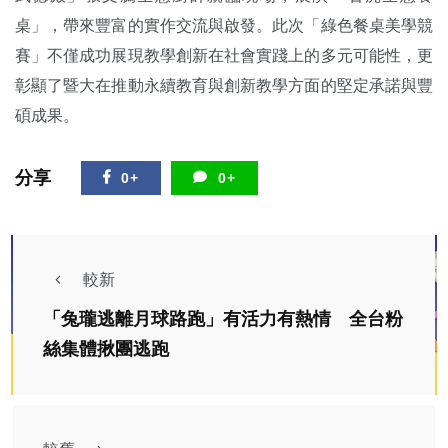
桌」，帶來豐富的實作交流與啟發。此次「綠色餐桌美學競
賽」不僅成功展現教學創新在社會實踐上的多元可能性，更
彰顯了暨大在推動永續教育與創新教學方面的堅定承諾與豐
碩成果。
分享
0+
0+
較新
「兔瓏逃離月球路跑」有活力有熱情 全台粉
絲集體揪團逃跑