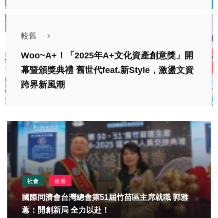
較舊
Woo~A+！「2025年A+文化資產創意獎」開
幕暨頒獎典禮 舊世代feat.新Style，激盪文資
跨界新風潮
社會
生活
國際同濟會台灣總會第51屆竹苗區主席就職 郭雅
蕙：開創新局 全力以赴！