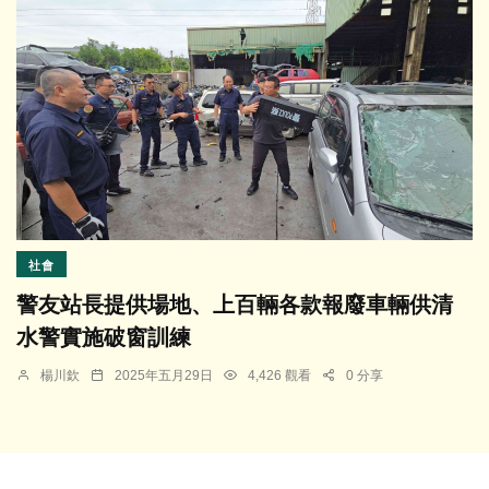
社會
警友站長提供場地、上百輛各款報廢車輛供清
水警實施破窗訓練
楊川欽
2025年五月29日
4,426 觀看
0 分享