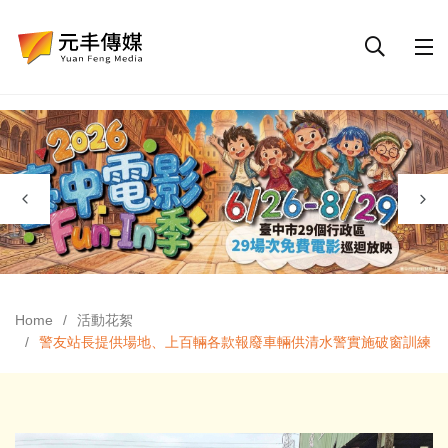
Home
活動花絮
警友站長提供場地、上百輛各款報廢車輛供清水警實施破窗訓練