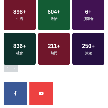
898
+
604
+
6
+
生活
政治
演唱會
836
+
211
+
250
+
社會
熱門
旅遊