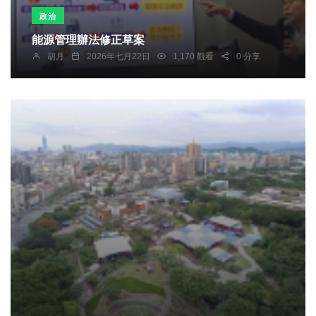
政治
能源管理辦法修正草案
胡月
2026年七月22日
1,170 觀看
0 分享