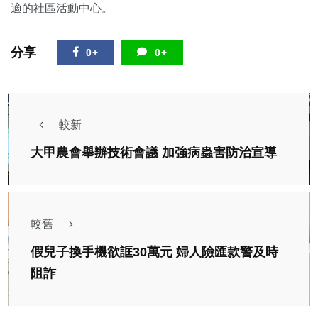
適的社區活動中心。
分享
0+
0+
較新
大甲農會舉辦技術會議 加強病蟲害防治宣導
較舊
假兒子換手機欲誆30萬元 婦人險匯款警及時
阻詐