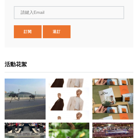
請鍵入Email
訂閱
退訂
活動花絮