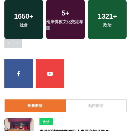
5
+
1650
+
1321
+
兩岸佛教文化交流專
社會
政治
區
最新新聞
熱門新聞
政治