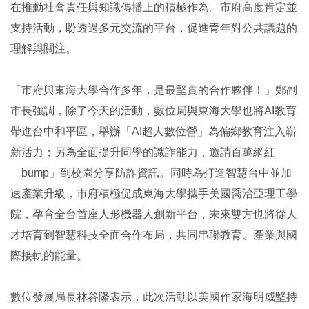
在推動社會責任與知識傳播上的積極作為。市府高度肯定並
支持活動，盼透過多元交流的平台，促進青年對公共議題的
理解與關注。
「市府與東海大學合作多年，是最堅實的合作夥伴！」鄭副
市長強調，除了今天的活動，數位局與東海大學也將AI教育
帶進台中和平區，舉辦「AI超人數位營」為偏鄉教育注入嶄
新活力；另為全面提升同學的識詐能力，邀請百萬網紅
「bump」到校園分享防詐資訊。同時為打造智慧台中並加
速產業升級，市府積極促成東海大學攜手美國喬治亞理工學
院，孕育全台首座人形機器人創新平台，未來雙方也將從人
才培育到智慧科技全面合作布局，共同串聯教育、產業與國
際接軌的能量。
數位發展局長林谷隆表示，此次活動以美國作家海明威堅持