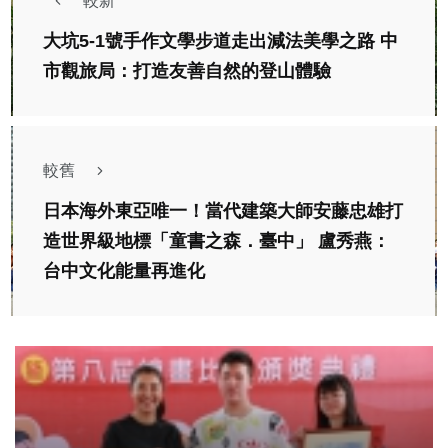
較新
大坑5-1號手作文學步道走出減法美學之路 中
市觀旅局：打造友善自然的登山體驗
較舊
日本海外東亞唯一！當代建築大師安藤忠雄打
造世界級地標「童書之森．臺中」 盧秀燕：
台中文化能量再進化