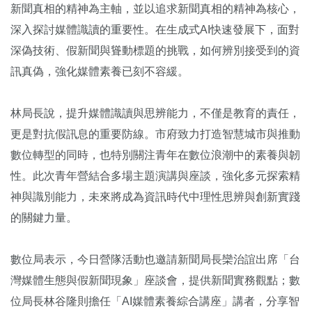
新聞真相的精神為主軸，並以追求新聞真相的精神為核心，
深入探討媒體識讀的重要性。在生成式AI快速發展下，面對
深偽技術、假新聞與聳動標題的挑戰，如何辨別接受到的資
訊真偽，強化媒體素養已刻不容緩。
林局長說，提升媒體識讀與思辨能力，不僅是教育的責任，
更是對抗假訊息的重要防線。市府致力打造智慧城市與推動
數位轉型的同時，也特別關注青年在數位浪潮中的素養與韌
性。此次青年營結合多場主題演講與座談，強化多元探索精
神與識別能力，未來將成為資訊時代中理性思辨與創新實踐
的關鍵力量。
數位局表示，今日營隊活動也邀請新聞局長欒治誼出席「台
灣媒體生態與假新聞現象」座談會，提供新聞實務觀點；數
位局長林谷隆則擔任「AI媒體素養綜合講座」講者，分享智