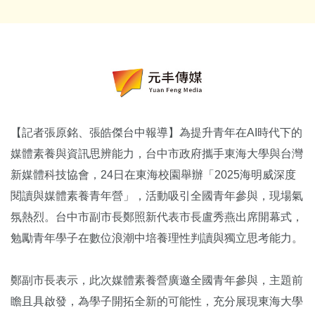
【記者張原銘、張皓傑台中報導】為提升青年在AI時代下的
媒體素養與資訊思辨能力，台中市政府攜手東海大學與台灣
新媒體科技協會，24日在東海校園舉辦「2025海明威深度
閱讀與媒體素養青年營」，活動吸引全國青年參與，現場氣
氛熱烈。台中市副市長鄭照新代表市長盧秀燕出席開幕式，
勉勵青年學子在數位浪潮中培養理性判讀與獨立思考能力。
鄭副市長表示，此次媒體素養營廣邀全國青年參與，主題前
瞻且具啟發，為學子開拓全新的可能性，充分展現東海大學