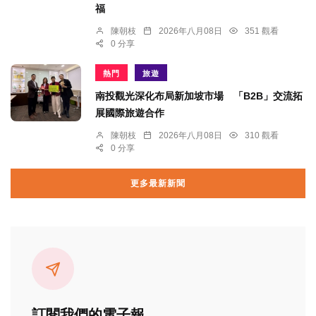
福
陳朝枝
2026年八月08日
351 觀看
0 分享
熱門
旅遊
南投觀光深化布局新加坡市場 「B2B」交流拓
展國際旅遊合作
陳朝枝
2026年八月08日
310 觀看
0 分享
更多最新新聞
訂閱我們的電子報