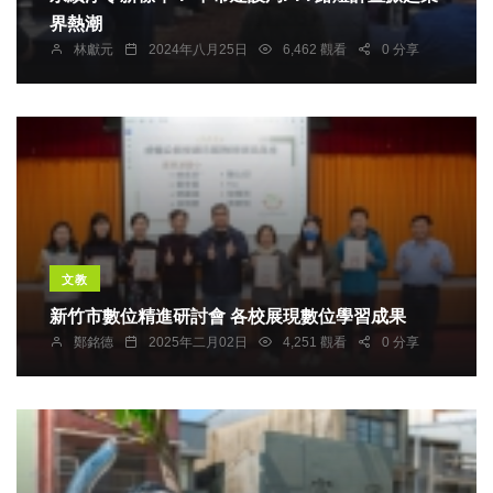
界熱潮
林獻元
2024年八月25日
6,462 觀看
0 分享
文教
新竹市數位精進研討會 各校展現數位學習成果
鄭銘德
2025年二月02日
4,251 觀看
0 分享