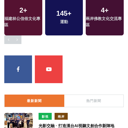
2
+
4
+
145
+
福建林公信俗文化專
兩岸佛教文化交流專
運動
區
區
最新新聞
熱門新聞
影視
兩岸
光影交融 · 打造漢台AI視聽文創合作新陣地