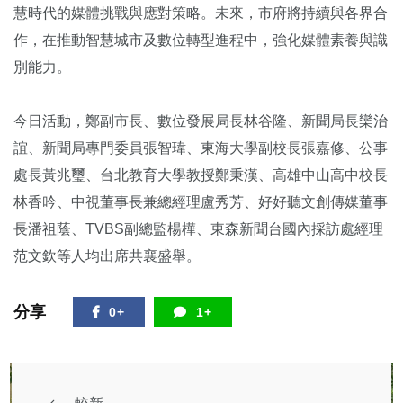
慧時代的媒體挑戰與應對策略。未來，市府將持續與各界合
作，在推動智慧城市及數位轉型進程中，強化媒體素養與識
別能力。
今日活動，鄭副市長、數位發展局長林谷隆、新聞局長欒治
誼、新聞局專門委員張智瑋、東海大學副校長張嘉修、公事
處長黃兆璽、台北教育大學教授鄭秉漢、高雄中山高中校長
林香吟、中視董事長兼總經理盧秀芳、好好聽文創傳媒董事
長潘祖蔭、TVBS副總監楊樺、東森新聞台國內採訪處經理
范文欽等人均出席共襄盛舉。
分享
0+
1+