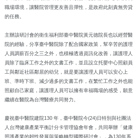
職場環境，讓醫院管理更友善且彈性，是政府此刻責無旁貸
的任務。
主辦該研討會的衛生福利部臺中醫院黃元德院長也以經營醫
院的經驗，分享臺中醫院除了配合國家政策，幫辛苦的護理
人員調薪百分之三之外，也積極透過資訊化改善，讓護理人
員除了臨床工作之外的文書工作，並且設立托嬰中心照顧員
工與鄰近社區鄰居的幼兒，就是要讓護理人員可以安心上
班、準時下班、減少過多的文書工作，在繁忙工作之外也能
照顧自己家庭，讓護理人員可以擁有幸福職場的感受，願意
繼續在醫院為台灣醫療共同努力。
慶祝臺中醫院建院130 年，臺中醫院今(24)日特別與社團法
人台灣健康產業平衡計分卡管理協會年會，共同舉辦「健康
照護產業的韌性發展與策略轉型國際研討會」，為130年系