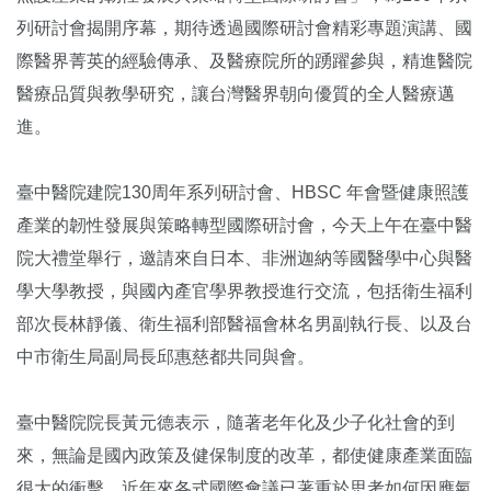
列研討會揭開序幕，期待透過國際研討會精彩專題演講、國
際醫界菁英的經驗傳承、及醫療院所的踴躍參與，精進醫院
醫療品質與教學研究，讓台灣醫界朝向優質的全人醫療邁
進。
臺中醫院建院130周年系列研討會、HBSC 年會暨健康照護
產業的韌性發展與策略轉型國際研討會，今天上午在臺中醫
院大禮堂舉行，邀請來自日本、非洲迦納等國醫學中心與醫
學大學教授，與國內產官學界教授進行交流，包括衛生福利
部次長林靜儀、衛生福利部醫福會林名男副執行長、以及台
中市衛生局副局長邱惠慈都共同與會。
臺中醫院院長黃元德表示，隨著老年化及少子化社會的到
來，無論是國內政策及健保制度的改革，都使健康產業面臨
很大的衝擊。近年來各式國際會議已著重於思考如何因應氣