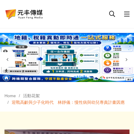
Home
活動花絮
迎戰高齡與少子化時代 林靜儀：慢性病與幼兒專責計畫因應