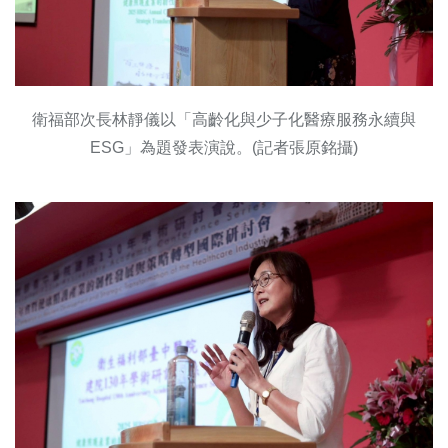
衛福部次長林靜儀以「高齡化與少子化醫療服務永續與
ESG」為題發表演說。(記者張原銘攝)