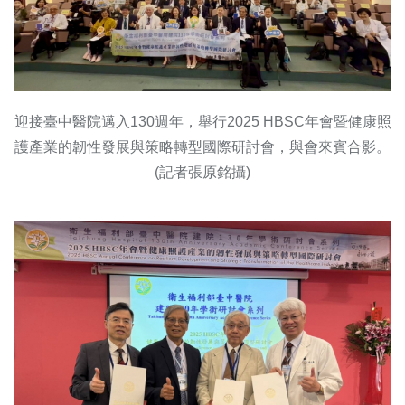
迎接臺中醫院邁入130週年，舉行2025 HBSC年會暨健康照
護產業的韌性發展與策略轉型國際研討會，與會來賓合影。
(記者張原銘攝)