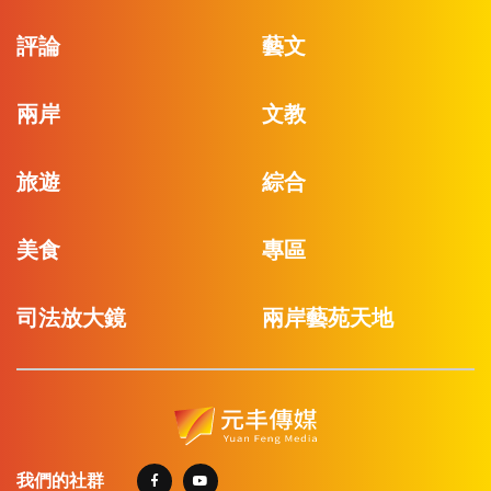
評論
藝文
兩岸
文教
旅遊
綜合
美食
專區
司法放大鏡
兩岸藝苑天地
我們的社群