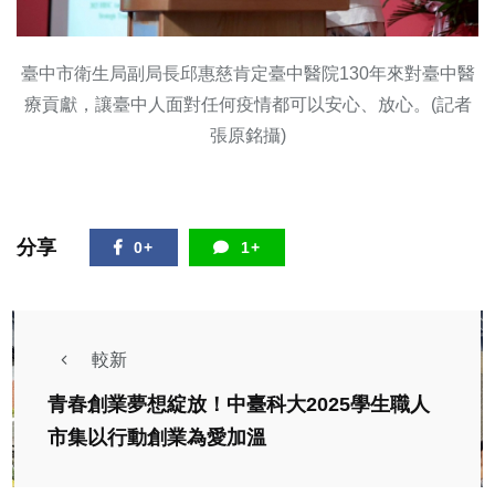
臺中市衛生局副局長邱惠慈肯定臺中醫院130年來對臺中醫
療貢獻，讓臺中人面對任何疫情都可以安心、放心。(記者
張原銘攝)
分享
0+
1+
較新
青春創業夢想綻放！中臺科大2025學生職人
市集以行動創業為愛加溫