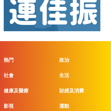
熱門
政治
社會
生活
健康及醫療
財經及消費
影視
運動