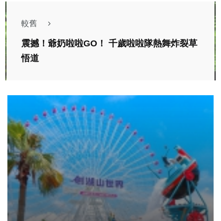
較舊
震撼！爺奶啦啦GO！ 千歲啦啦隊熱舞炸裂草
悟道