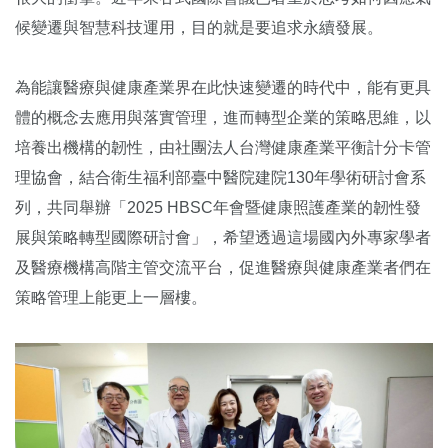
候變遷與智慧科技運用，目的就是要追求永續發展。
為能讓醫療與健康產業界在此快速變遷的時代中，能有更具
體的概念去應用與落實管理，進而轉型企業的策略思維，以
培養出機構的韌性，由社團法人台灣健康產業平衡計分卡管
理協會，結合衛生福利部臺中醫院建院130年學術研討會系
列，共同舉辦「2025 HBSC年會暨健康照護產業的韌性發
展與策略轉型國際研討會」，希望透過這場國內外專家學者
及醫療機構高階主管交流平台，促進醫療與健康產業者們在
策略管理上能更上一層樓。