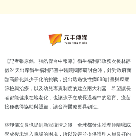
【記者張原銘、張皓傑台中報導】衛生福利部政務次長林靜
儀24天出席衛生福利部臺中醫院國際研討會時，針對政府面
臨高齡化與少子化的挑戰，提出透過慢性病888計畫與癌症
篩檢與治療，以及幼兒專責制度的建立兩大利器，希望讓長
者都能健康在地老化，也讓孩子在成長過程中的發育、疫苗
接種獲得協助與照顧，讓台灣醫療更具韌性。
林靜儀次長也提到新冠疫情之後，全球都發生護理師離職或
學成後未進入職場的困境，所以改善並提供護理人員良好的