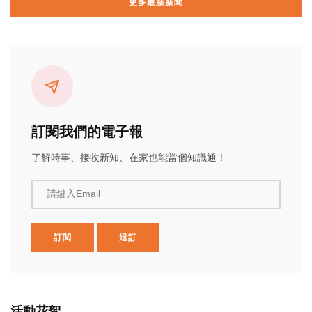
更多最新新聞
訂閱我們的電子報
了解時事、接收新知、在家也能當個知識通！
請鍵入Email
訂閱
退訂
活動花絮