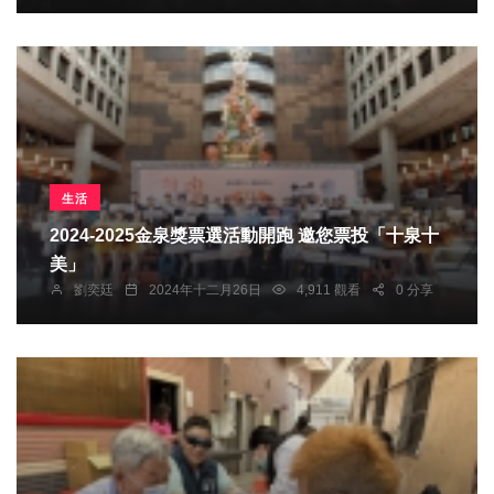
生活
2024-2025金泉獎票選活動開跑 邀您票投「十泉十
美」
劉奕廷
2024年十二月26日
4,911 觀看
0 分享