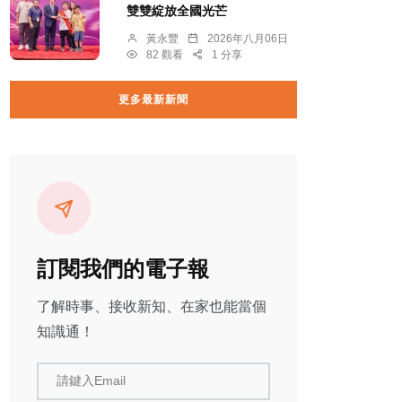
雙雙綻放全國光芒
黃永豐
2026年八月06日
82 觀看
1 分享
更多最新新聞
訂閱我們的電子報
了解時事、接收新知、在家也能當個
知識通！
請鍵入Email