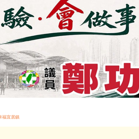
幸福宜居鎮