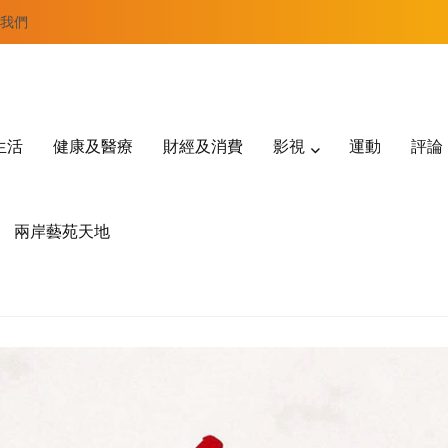
我們
生活
健康及醫療
財經及消費
影視
運動
評論
兩岸藝苑天地