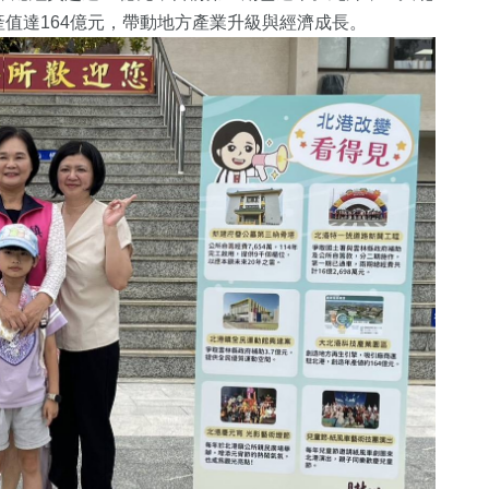
值達164億元，帶動地方產業升級與經濟成長。