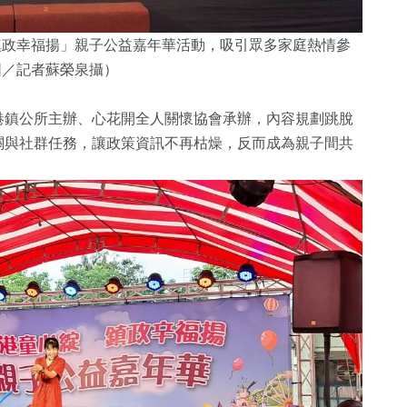
鎮政幸福揚」親子公益嘉年華活動，吸引眾多家庭熱情參
圖／記者蘇榮泉攝）
港鎮公所主辦、心花開全人關懷協會承辦，內容規劃跳脫
關與社群任務，讓政策資訊不再枯燥，反而成為親子間共