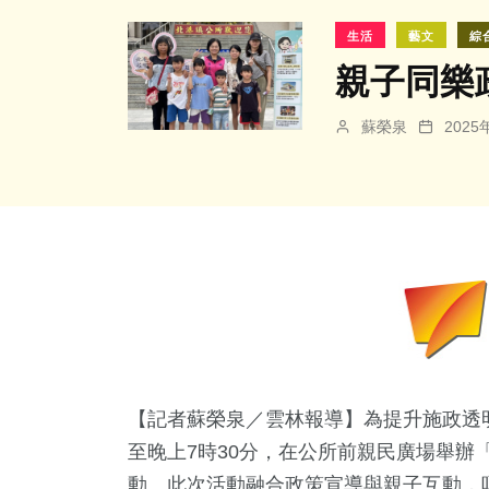
生活
藝文
綜
親子同樂
蘇榮泉
202
【記者蘇榮泉／雲林報導】為提升施政透明
至晚上7時30分，在公所前親民廣場舉辦
動。此次活動融合政策宣導與親子互動，