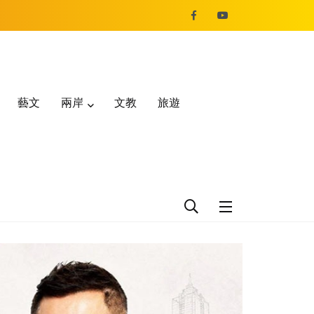
藝文
兩岸
文教
旅遊