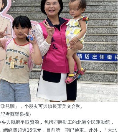
所政見牆」，小朋友可與鎮長蕭美文合照。
／記者蘇榮泉攝）
中央與縣府爭取資源，包括即將動工的北港全民運動館，
作，總經費超過16億元，目前第一期已通車。此外，「大北