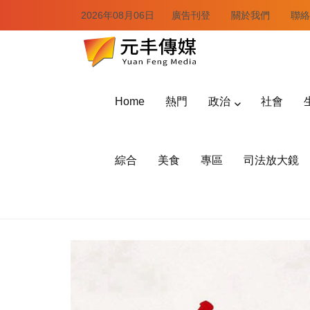
2026年08月06日
廣告刊登
關於我們
聯絡
Home
熱門
政治
社會
綜合
美食
專區
司法放大鏡