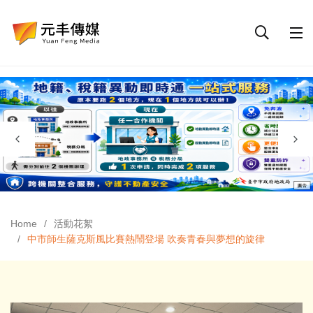
Home
活動花絮
中市師生薩克斯風比賽熱鬧登場 吹奏青春與夢想的旋律