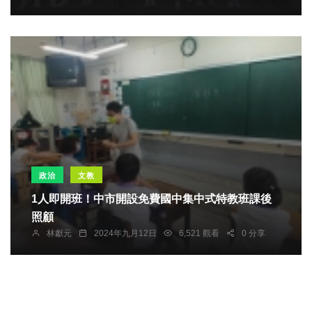
政治
文教
1人即開班！中市開設免費國中集中式特教班課後
照顧
林獻元
2024年九月12日
6,521 觀看
0 分享