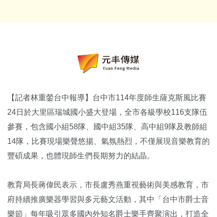
【記者林重鎣台中報導】台中市114年度師生薩克斯風比賽
24日於大里區瑞城國小盛大登場，全市各級學校116支隊伍
參賽，包含國小組58隊、國中組35隊、高中組9隊及教師組
14隊，比賽現場樂聲悠揚、氣氛熱烈，不僅展現音樂教育的
豐碩成果，也體現師生們長期努力的結晶。
教育局長蔣偉民表示，市長盧秀燕重視藝術與美感教育，市
府持續推廣樂器學習與多元藝文活動，其中「台中市爵士音
樂節」每年吸引眾多國內外知名爵士樂手齊聚演出，打造全