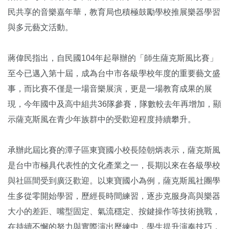
民共享的音樂嘉年華，教育局也積極鼓勵學校推展樂器學習
與多元藝文活動。
蔣偉民指出，自民國104年起舉辦的「師生薩克斯風比賽」
至今已邁入第十屆，成為台中市各級學校年度的重要藝文盛
事，而比賽不僅是一場音樂展演，更是一場教育成果的展
現，今年國中及高中組共36隊參賽，隊數較去年再增加，顯
示薩克斯風在青少年族群中的受歡迎程度持續攀升。
承辦此屆比賽的潭子區東寶國小校長陸朝炳表示，薩克斯風
是台中市極具代表性的文化產業之一，長期以來在各級學校
與社區間受到廣泛歡迎。以東寶國小為例，薩克斯風社團學
生多從零開始學習，歷經長時間練習，逐步克服身高與樂器
大小的差距、嘴型固定、氣流穩定、按鍵操作等技術挑戰，
在持續不懈的努力與實際演出歷練中，學生提升演奏技巧，