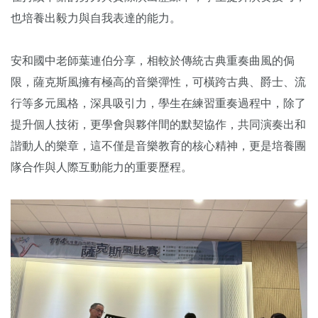
也培養出毅力與自我表達的能力。
安和國中老師葉連伯分享，相較於傳統古典重奏曲風的侷
限，薩克斯風擁有極高的音樂彈性，可橫跨古典、爵士、流
行等多元風格，深具吸引力，學生在練習重奏過程中，除了
提升個人技術，更學會與夥伴間的默契協作，共同演奏出和
諧動人的樂章，這不僅是音樂教育的核心精神，更是培養團
隊合作與人際互動能力的重要歷程。