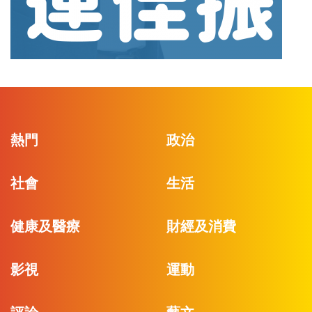
熱門
政治
社會
生活
健康及醫療
財經及消費
影視
運動