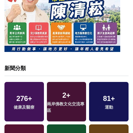
新聞分類
2
+
276
+
81
+
兩岸佛教文化交流專
健康及醫療
運動
區