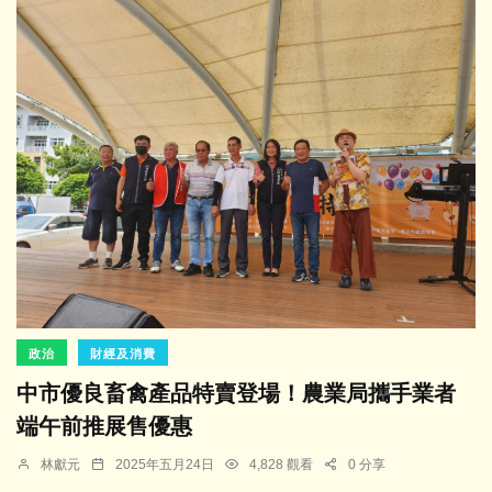
政治
財經及消費
中市優良畜禽產品特賣登場！農業局攜手業者
端午前推展售優惠
林獻元
2025年五月24日
4,828 觀看
0 分享