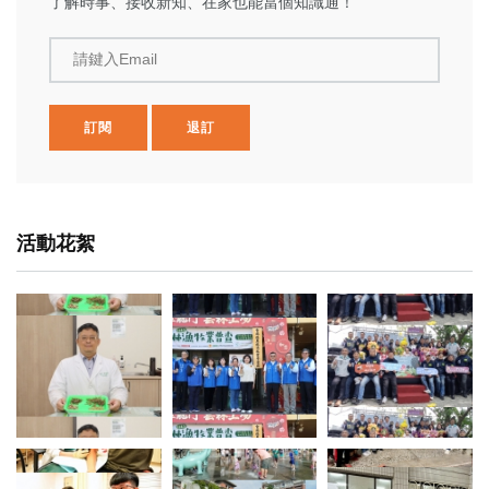
了解時事、接收新知、在家也能當個知識通！
請鍵入Email
訂閱
退訂
活動花絮