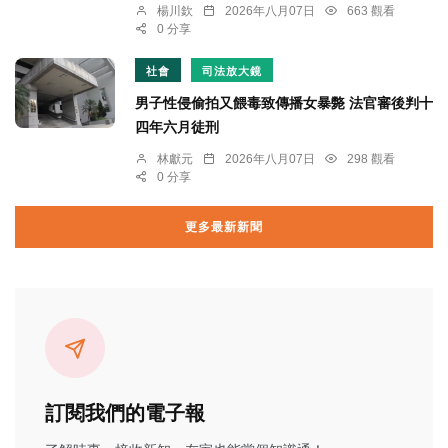
楊川欽
2026年八月07日
663 觀看
0 分享
社會
司法放大鏡
男子性侵偷拍又餵毒致傳播女暴斃 法官審後判十
四年六月徒刑
林獻元
2026年八月07日
298 觀看
0 分享
更多最新新聞
訂閱我們的電子報