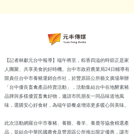
【記者林獻元台中報導】端午將至，粽香四溢的時節正是家
人團聚、共享美食的好時機。台中市政府農業局24日輔導有
限責任台中市養豬運銷合作社，於豐原區公所藝文廣場舉辦
「台中優良畜禽產品特賣活動」，活動集結台中在地酵素豬
品牌與多樣優質畜禽好物，邀請市民朋友一同品味道地風
味，選購安心好食材，為端午節餐桌增添更多暖心與美味。
此次活動網羅台中市養豬、養雞、養羊、養鹿等協會精選產
品，並結合中華民國農會及豐原區公所推出限定優惠，讓市