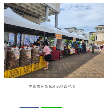
中市優良畜禽產品特賣登場！