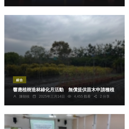
綜合
響應植樹造林綠化月活動 無償提供苗木申請種植
陳朝枝
2025年三月14日
4,455 觀看
2 分享