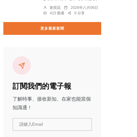
劉奕廷
2026年八月06日
415 觀看
0 分享
更多最新新聞
訂閱我們的電子報
了解時事、接收新知、在家也能當個
知識通！
請鍵入Email