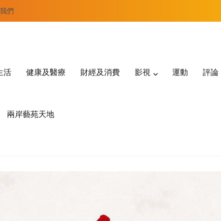
我們
生活
健康及醫療
財經及消費
影視
運動
評論
兩岸藝苑天地