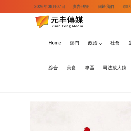
2026年08月07日
廣告刊登
關於我們
聯絡
Home
熱門
政治
社會
綜合
美食
專區
司法放大鏡