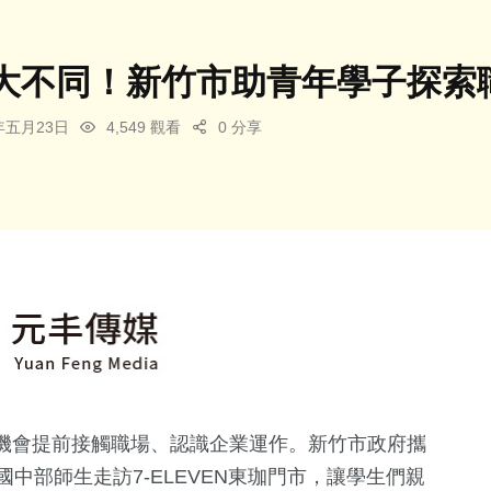
大不同！新竹市助青年學子探索
5年五月23日
4,549 觀看
0 分享
機會提前接觸職場、認識企業運作。新竹市政府攜
中部師生走訪7-ELEVEN東珈門市，讓學生們親