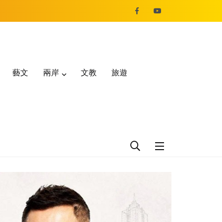
藝文
兩岸
文教
旅遊