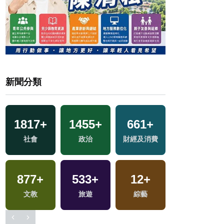
新聞分類
1817
+
1455
+
661
+
459
+
區
社會
政治
財經及消費
熱門
877
+
533
+
12
+
15
+
交
文教
旅遊
綜藝
演唱會