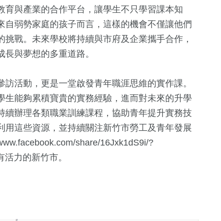
教育與產業的合作平台，讓學生不只學習課本知
來自弱勢家庭的孩子而言，這樣的機會不僅讓他們
的挑戰。未來學校將持續與市府及企業攜手合作，
成長與夢想的多重道路。
參訪活動，更是一堂啟發青年職涯思維的實作課。
學生能夠累積寶貴的實務經驗，進而對未來的升學
持續辦理各類職業訓練課程，協助青年提升實務技
利用這些資源，並持續關注新竹市勞工及青年發展
facebook.com/share/16Jxk1dS9i/?
善、更有活力的新竹市。