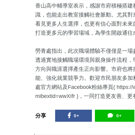
香山高中輔導室表示，感謝市府積極搭建
識，也能走出教室接觸社會脈動。尤其對
看見更多人生選擇，也更有信心面對未來
打造更多元的學習場域，為學生開啟通往
勞青處指出，此次職場體驗不僅僅是一場
透過實地接觸職場環境與親身操作流程，
方向與職涯選擇產生正向影響。市府也將
能、強化就業競爭力。歡迎市民朋友多加
處官方網站及Facebook粉絲專頁( https://www.
mibextid=wwXIfr )，一同打造更友
分享
0+
0+