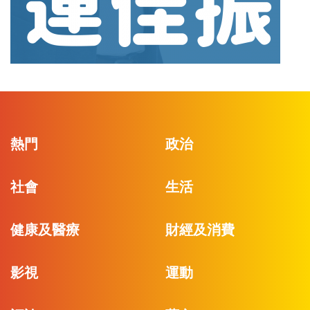
熱門
政治
社會
生活
健康及醫療
財經及消費
影視
運動