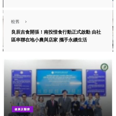
較舊
良辰吉食開張！南投惜食行動正式啟動 由社
區串聯在地小農與店家 攜手永續生活
健康及醫療