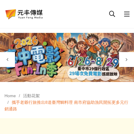
Home
活動花絮
攜手老爺行旅推出8道臺灣鯛料理 南市府協助漁民開拓更多元行
銷通路