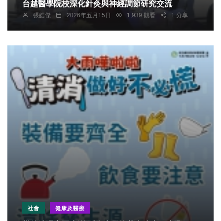
台越醫學院校深化針灸與神經調節研究交流
張皓傑
2026年五月15日
1,939 觀看
1 分享
社會
健康及醫療