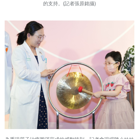
的支持。(記者張原銘攝)