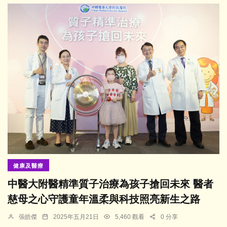
健康及醫療
中醫大附醫精準質子治療為孩子搶回未來 醫者
慈母之心守護童年溫柔與科技照亮新生之路
張皓傑
2025年五月21日
5,460 觀看
0 分享