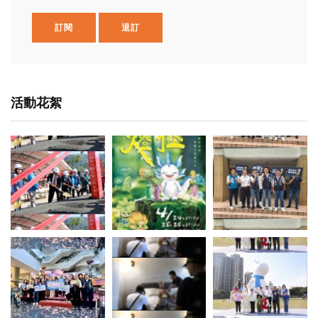
訂閱
退訂
活動花絮