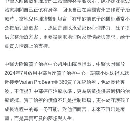
中醫大附醫放射腫瘤部主治醫師林亭君表示，陳小妹妹接受
治療期間自己正懷有身孕，回憶自己在美國賓州進修質子治
療時，當地兒科腫瘤醫師坦言「有學齡前孩子的醫師通常不
會接治兒癌個案」，原因是難以承受那份心理壓力。除了提
供完整治療方案，更要設身處地理解家屬情緒與需求，給予
實質與情感上的支持。
中醫大附醫質子治療中心趙坤山院長指出，中醫大附醫於
2024年7月啟用中部首座質子治療中心，讓陳小妹妹得以就
近接受Varian ProBeam® 360質子系統治療，免於長途奔
波，不僅提升中部癌症治療水準，更為病童提供最適切的治
療選擇。質子治療的價值不只是控制腫瘤，更在於守護孩子
成長過程中的每一份可能。對他們而言，未來不再只是奢
望，而是真實可及的夢想與人生。