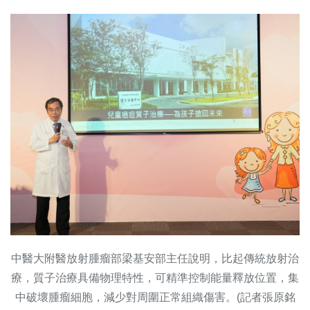
中醫大附醫放射腫瘤部梁基安部主任說明，比起傳統放射治
療，質子治療具備物理特性，可精準控制能量釋放位置，集
中破壞腫瘤細胞，減少對周圍正常組織傷害。(記者張原銘