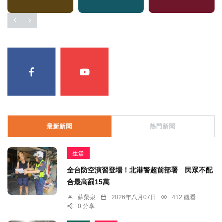
最新新聞
熱門新聞
生活
全台防空演習登場！北港警超前部署 民眾不配
合最高罰15萬
蘇榮泉
2026年八月07日
412 觀看
0 分享