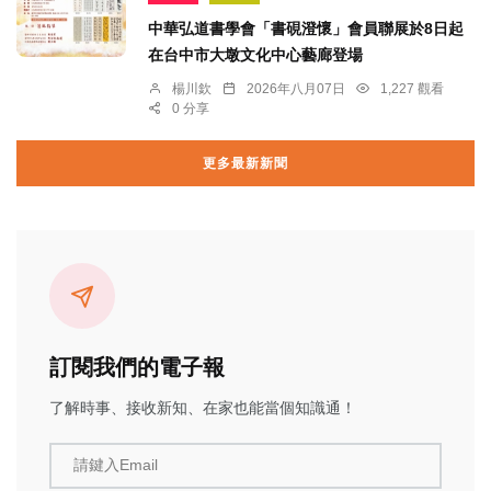
中華弘道書學會「書硯澄懷」會員聯展於8日起
在台中市大墩文化中心藝廊登場
楊川欽
2026年八月07日
1,227 觀看
0 分享
更多最新新聞
訂閱我們的電子報
了解時事、接收新知、在家也能當個知識通！
請鍵入Email