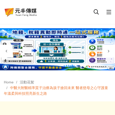
Home
活動花絮
中醫大附醫精準質子治療為孩子搶回未來 醫者慈母之心守護童
年溫柔與科技照亮新生之路