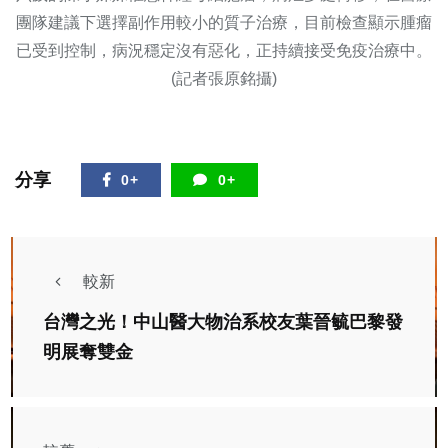
團隊建議下選擇副作用較小的質子治療，目前檢查顯示腫瘤
已受到控制，病況穩定沒有惡化，正持續接受免疫治療中。
(記者張原銘攝)
分享
0+
0+
較新
台灣之光！中山醫大物治系校友葉晉毓巴黎發
明展奪雙金