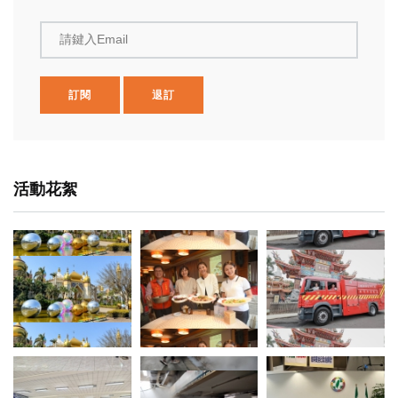
請鍵入Email
訂閱
退訂
活動花絮