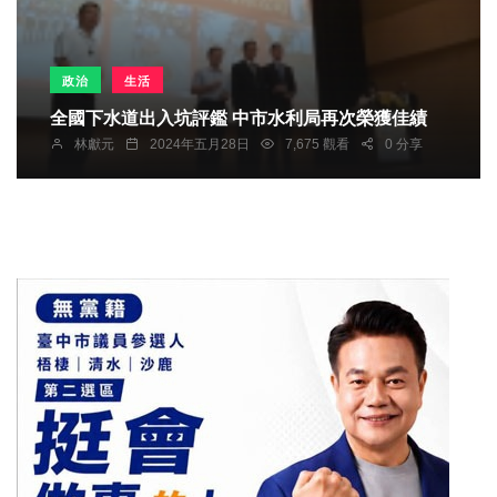
政治
生活
全國下水道出入坑評鑑 中市水利局再次榮獲佳績
林獻元
2024年五月28日
7,675 觀看
0 分享