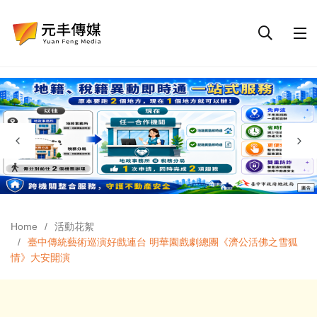
Home
活動花絮
臺中傳統藝術巡演好戲連台 明華園戲劇總團《濟公活佛之雪狐
情》大安開演