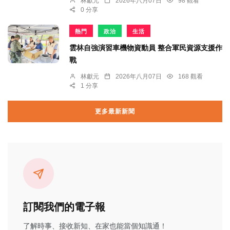
林獻元
2026年八月07日
98 觀看
0 分享
熱門
政治
生活
雲林自強演習車機物資動員 整合軍民資源支援作
戰
林獻元
2026年八月07日
168 觀看
1 分享
更多最新新聞
訂閱我們的電子報
了解時事、接收新知、在家也能當個知識通！