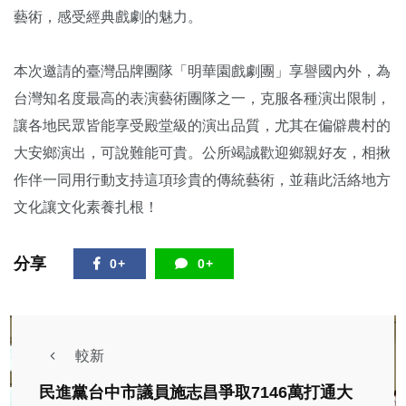
藝術，感受經典戲劇的魅力。
本次邀請的臺灣品牌團隊「明華園戲劇團」享譽國內外，為
台灣知名度最高的表演藝術團隊之一，克服各種演出限制，
讓各地民眾皆能享受殿堂級的演出品質，尤其在偏僻農村的
大安鄉演出，可說難能可貴。公所竭誠歡迎鄉親好友，相揪
作伴一同用行動支持這項珍貴的傳統藝術，並藉此活絡地方
文化讓文化素養扎根！
分享
0+
0+
較新
民進黨台中市議員施志昌爭取7146萬打通大