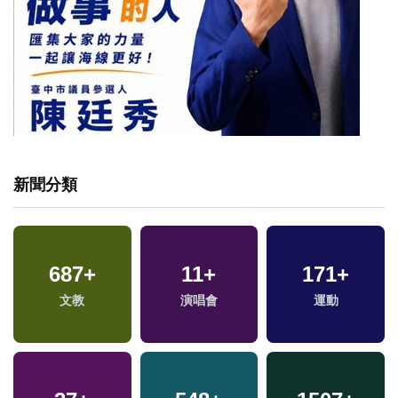
新聞分類
687
+
11
+
171
+
文教
演唱會
運動