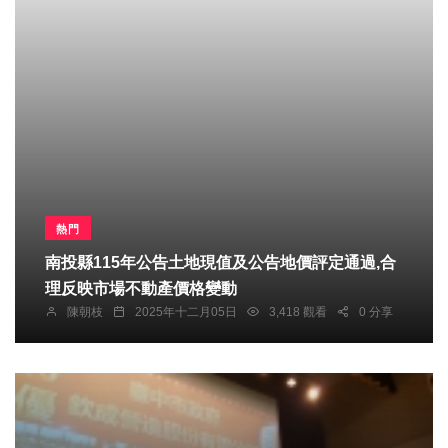
熱門
南投縣115年公告土地現值及公告地價評定通過,合
理反映市場不動產價格變動
陳朝枝
2025年十二月05日
3,418 觀看
0 分享