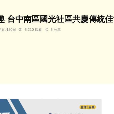
趣 台中南區國光社區共慶傳統佳
5年五月20日
5,210 觀看
3 分享