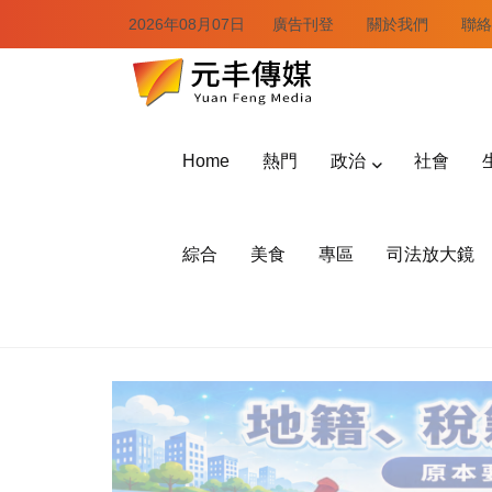
2026年08月07日
廣告刊登
關於我們
聯絡
Home
熱門
政治
社會
綜合
美食
專區
司法放大鏡