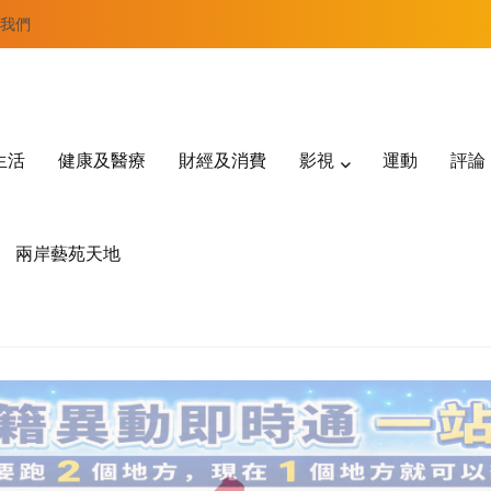
我們
生活
健康及醫療
財經及消費
影視
運動
評論
兩岸藝苑天地