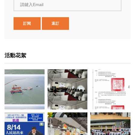
請鍵入Email
訂閱
退訂
活動花絮