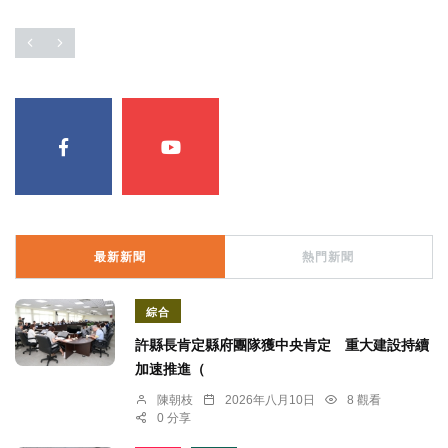
最新新聞
熱門新聞
綜合
許縣長肯定縣府團隊獲中央肯定 重大建設持續
加速推進（
陳朝枝
2026年八月10日
8 觀看
0 分享