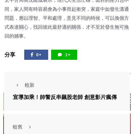
太平分局長沈能成表示，現代人生活忙碌，面對的壓力也不
同，家人間有時容易會為小事而起衝突，家庭中如發生溝通
問題，應以理智、平和處理，意見不同的時候，可以換個方
式表達關心，找回彼此最舒適的關係，才不至於發生無可挽
回的撼事。
分享
0+
1+
較新
宣導加乘！帥警反串飆股老師 創意影片瘋傳
較舊