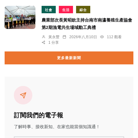
社會
生活
綜合
農業部次長黃昭欽主持台南市南瀛養殖生產協會
第2期漁電共生場域動工典禮
黃永豐
2026年八月10日
112 觀看
1 分享
更多最新新聞
訂閱我們的電子報
了解時事、接收新知、在家也能當個知識通！