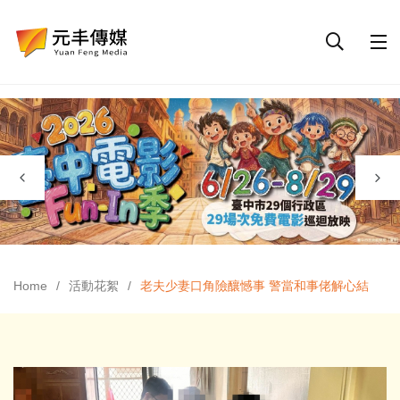
Home
活動花絮
老夫少妻口角險釀憾事 警當和事佬解心結