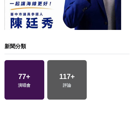
新聞分類
77
+
117
+
演唱會
評論