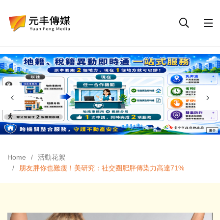
Home
活動花絮
朋友胖你也難瘦！美研究：社交圈肥胖傳染力高達71%