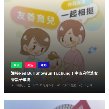
政治
生活
運動
迎接Red Bull Showrun Taichung！中市府營造友
善親子環境
林獻元
2024年九月24日
6,905 觀看
1 分享