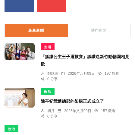
最新新聞
熱門新聞
生活
「狐獴公主王子選拔賽」狐獴迷新竹動物園相見
歡
鄭銘德
2026年八月09日
197 觀看
0 分享
政治
陳亭妃競選總部的架構正式成立了
胡月
2026年八月09日
157 觀看
0 分享
政治