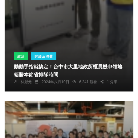
政治
財經及消費
動動手指就搞定！台中市大里地政所櫃員機申領地
籍謄本節省排隊時間
林獻元
2024年八月10日
6,241 觀看
1 分享