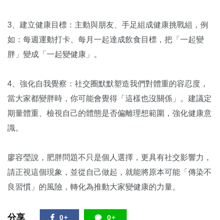
3、建立健康目標：主動與朋友、手足組成健康挑戰組，例
如：每週運動打卡、每月一起達成飲食目標，把「一起變
胖」變成「一起變健康」。
4、強化自我覺察：社交圈默默塑造我們對體重的容忍度，
當大家都變胖時，你可能會覺得「這樣也沒關係」。建議定
期量體重、檢視自己的體態是否偏離理想範圍，強化健康意
識。
廖容瑩說，肥胖問題不只是個人選擇，更具有社交影響力，
請正視這個現象，並從自己做起，就能將原本可能「傳染不
良習慣」的風險，轉化為推動大家變健康的力量。
分享
0+
0+