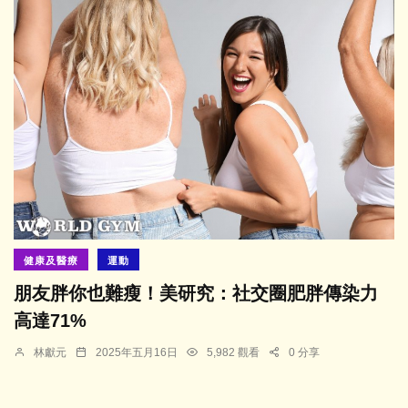
健康及醫療
運動
朋友胖你也難瘦！美研究：社交圈肥胖傳染力
高達71%
林獻元
2025年五月16日
5,982 觀看
0 分享