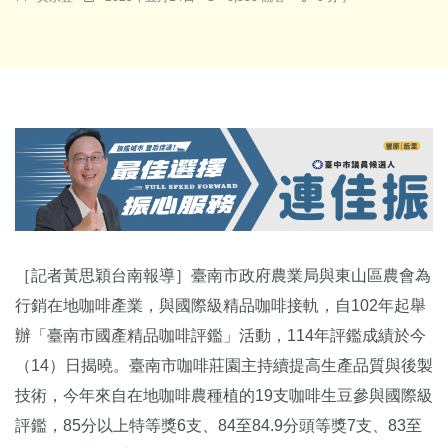
［記者黃思穎台南報導］臺南市政府農業局與東山區農會為
行銷在地咖啡產業，與國際級精品咖啡接軌，自102年起舉
辦「臺南市國產精品咖啡評鑑」活動，114年評鑑成績於今
（14）日揭曉。臺南市咖啡莊園主持續提高生產品質與後製
技術，今年來自在地咖啡農種植的19支咖啡生豆參與國際級
評鑑，85分以上特等獎6支、84至84.9分頭等獎7支、83至