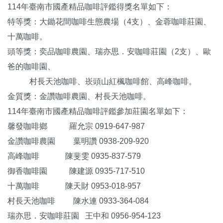
114年臺南市國產精品咖啡評鑑得獎名單如下：
特等獎：大鋤花間咖啡生態農場（4支）、金蓉咖啡莊園、
十萬咖啡。
頭等獎：奕品咖啡農園、瑞亦思．安咖啡莊園（2支）、歐
爸的咖啡園、
村長天池咖啡、崁頭山紅楓咖啡館、高峰咖啡。
金質獎：金讚咖啡農園、村長天池咖啡。
114年臺南市國產精品咖啡評鑑參加莊園名單如下：
馨發咖啡鄉 羅允宗 0919-647-987
金讚咖啡農園 葉明讚 0938-209-920
高峰咖啡 陳斐雯 0935-837-579
御香咖啡園 陳建源 0935-717-510
十萬咖啡 陳天財 0953-018-957
村長天池咖啡 陳水連 0933-364-084
瑞亦思．安咖啡莊園 王中和 0956-954-123