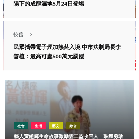
陽下的成龍濕地5月24日登場
較舊
民眾攜帶電子煙加熱菸入境 中市法制局長李
善植：最高可處500萬元罰鍰
社會
生活
藝文
綜合
藝人黃鐙輝生命故事激勵雲二監收容人 鼓舞勇敢