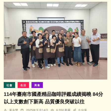
社會
生活
美食
114年臺南市國產精品咖啡評鑑成績揭曉 84分
以上支數創下新高 品質優良突破以往
黃永豐
2025年五月14日
6,550 觀看
0 分享