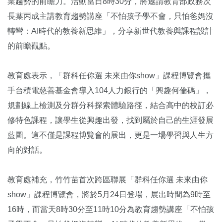
業趨勢的前瞻力。活動當日8時30分，將邀請教育部政務次
長葉丙成主講教育趨勢講座「不怕孩子學不會，只怕爸媽沒
轉彎：AI時代的教養新思維」，分享新世代教養與課程設計
的前瞻觀點。
教育處表示，「群科任你選 未來由你show」課程博覽會攜
手台積電慈善基金會導入104人力銀行的「興趣何倫碼」，
規劃線上檢測及分群分科探索體驗路徑，結合高中的校訂必
修特色課程，讓學生從興趣出發，找到屬於自己的生涯發展
藍圖。這不僅是課程博覽會的展出，更是一場學習與人生方
向的對話。
教育處補充，竹竹苗首次跨區聯展「群科任你選 未來由你
show」課程博覽會，將於5月24日登場，展出時間為9時至
16時，而當天8時30分至11時10分為教育趨勢講座「不怕孩