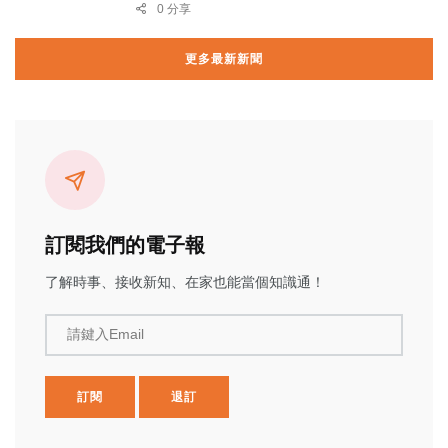
0 分享
更多最新新聞
訂閱我們的電子報
了解時事、接收新知、在家也能當個知識通！
請鍵入Email
訂閱
退訂