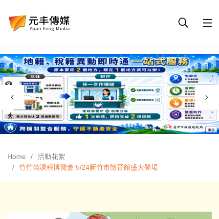
Home
活動花絮
竹竹苗課程博覽會 5/24新竹市體育館盛大登場