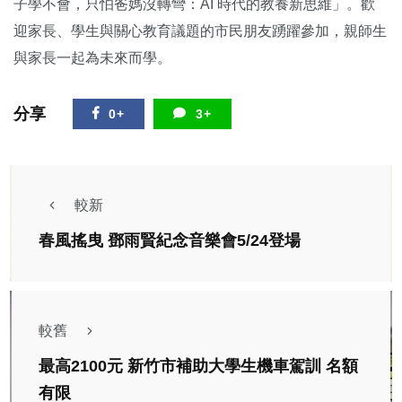
子學不會，只怕爸媽沒轉彎：AI 時代的教養新思維」。歡
迎家長、學生與關心教育議題的市民朋友踴躍參加，親師生
與家長一起為未來而學。
分享
0+
3+
較新
春風搖曳 鄧雨賢紀念音樂會5/24登場
較舊
最高2100元 新竹市補助大學生機車駕訓 名額
有限