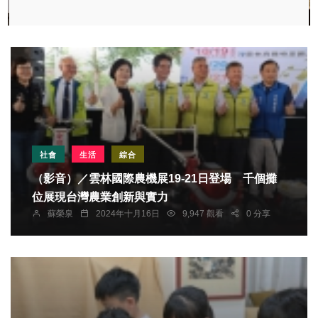
社會
生活
綜合
（影音）／雲林國際農機展19-21日登場 千個攤
位展現台灣農業創新與實力
蘇榮泉
2024年十月16日
9,947 觀看
0 分享