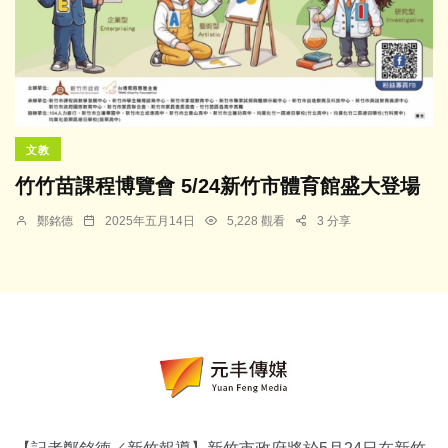
文教
竹竹苗課程博覽會 5/24新竹市體育館盛大登場
鄭銘德
2025年五月14日
5,228 觀看
3 分享