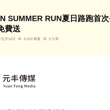
AN SUMMER RUN夏日路跑
免費送
5年五月14日
6,829 觀看
0 分享