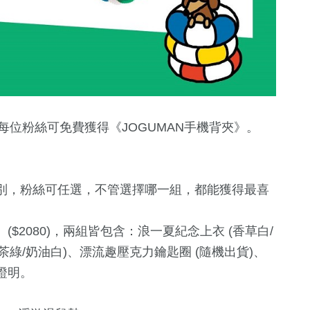
，每位粉絲可免費獲得《JOGUMAN手機背夾》。
別，粉絲可任選，不管選擇哪一組，都能獲得最喜
】($2080)，兩組皆包含：浪一夏紀念上衣 (香草白/
抹茶綠/奶油白)、漂流趣壓克力鑰匙圈 (隨機出貨)、
證明。