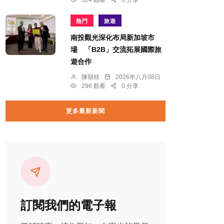
324 觀看
0 分享
熱門
旅遊
南投觀光深化布局新加坡市
場 「B2B」交流拓展國際旅
遊合作
陳朝枝
2026年八月08日
296 觀看
0 分享
更多最新新聞
訂閱我們的電子報