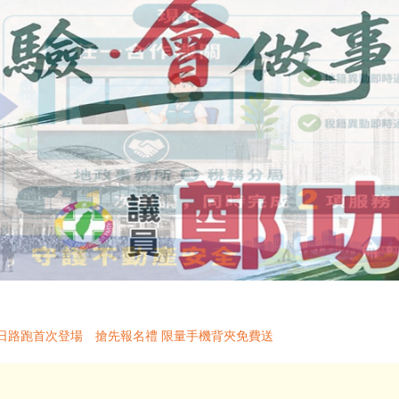
UN夏日路跑首次登場 搶先報名禮 限量手機背夾免費送