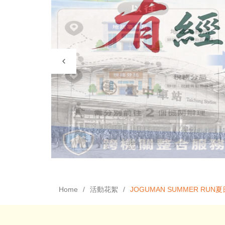
Home
活動花絮
JOGUMAN SUMMER R