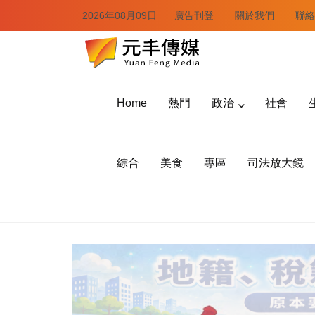
2026年08月09日
廣告刊登
關於我們
聯絡
Home
熱門
政治
社會
綜合
美食
專區
司法放大鏡