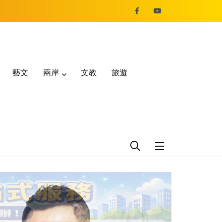
藝文
兩岸
文教
旅遊