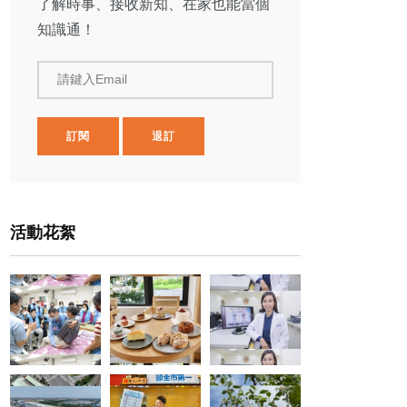
了解時事、接收新知、在家也能當個
知識通！
請鍵入Email
訂閱
退訂
活動花絮