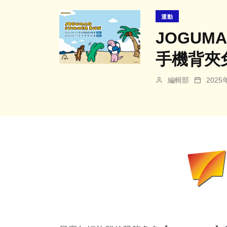
運動
JOGUM
手機背夾
編輯部
202