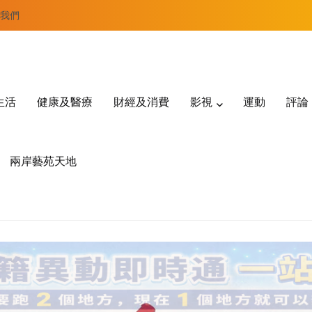
我們
生活
健康及醫療
財經及消費
影視
運動
評論
兩岸藝苑天地