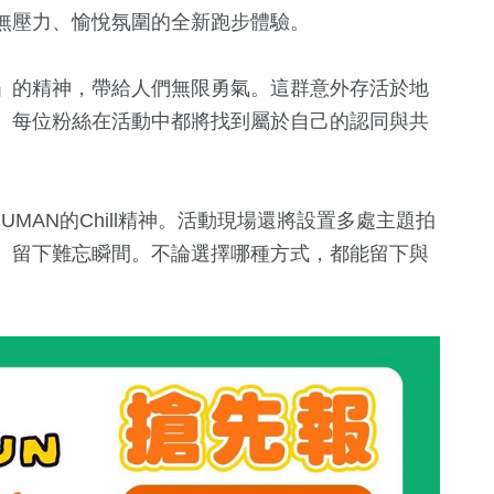
無壓力、愉悅氛圍的全新跑步體驗。
要」的精神，帶給人們無限勇氣。這群意外存活於地
。每位粉絲在活動中都將找到屬於自己的認同與共
UMAN的Chill精神。活動現場還將設置多處主題拍
、留下難忘瞬間。不論選擇哪種方式，都能留下與