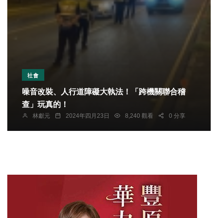
社會
噪音改裝、人行道障礙大執法！「跨機關聯合稽
查」玩真的！
林獻元
2024年四月23日
8,240 觀看
0 分享