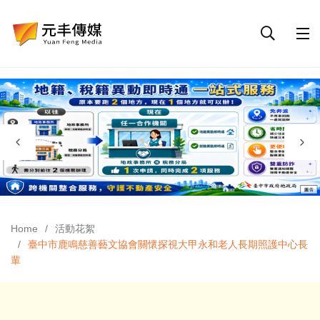
Home
活動花絮
臺中市鹿鳴慈善藝文協會關懷探視大甲永和老人長期照護中心長
輩