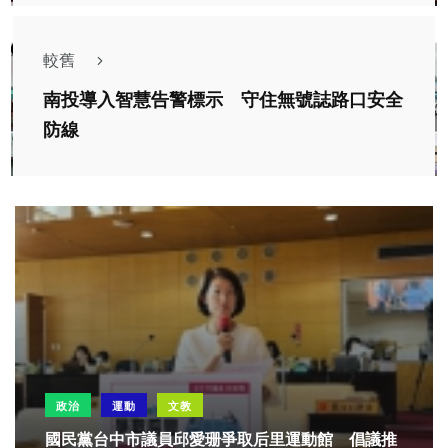
較舊
南投導入智慧告警標示 守住無號誌路口安全
防線
政治
運動
文教
國民黨台中市議員邱愛珊爭取后里運動館 倡議推