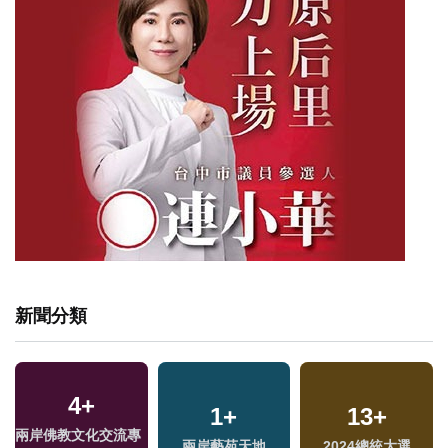
新聞分類
4
+
1
+
13
+
兩岸佛教文化交流專
兩岸藝苑天地
2024總統大選