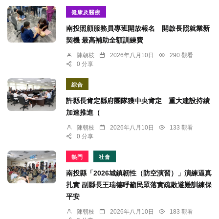
健康及醫療
南投照顧服務員專班開放報名 開啟長照就業新
契機 最高補助全額訓練費
陳朝枝
2026年八月10日
290 觀看
0 分享
綜合
許縣長肯定縣府團隊獲中央肯定 重大建設持續
加速推進（
陳朝枝
2026年八月10日
133 觀看
0 分享
熱門
社會
南投縣「2026城鎮韌性（防空演習）」演練逼真
扎實 副縣長王瑞德呼籲民眾落實疏散避難訓練保
平安
陳朝枝
2026年八月10日
183 觀看