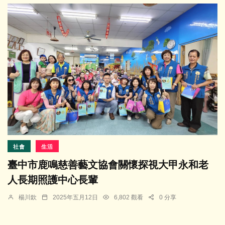
社會
生活
臺中市鹿鳴慈善藝文協會關懷探視大甲永和老
人長期照護中心長輩
楊川欽
2025年五月12日
6,802 觀看
0 分享