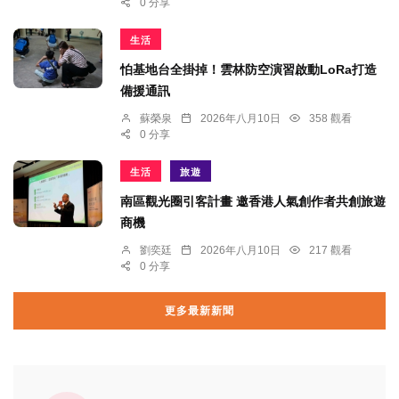
0 分享
生活
怕基地台全掛掉！雲林防空演習啟動LoRa打造
備援通訊
蘇榮泉
2026年八月10日
358 觀看
0 分享
生活
旅遊
南區觀光圈引客計畫 邀香港人氣創作者共創旅遊
商機
劉奕廷
2026年八月10日
217 觀看
0 分享
更多最新新聞