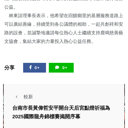
公益。
林東誼理事長表示，他希望在回饋鄉里的基層服務道路上
可以廣結善緣，持續受到各公議體的相助，一起共創祥和安
路的設會，並誠摯地邀請每位熱心人士繼續支持鹿鳴慈善藝
文協會，集結大家的力量投入熱心公益任務。
分享
0+
0+
較新
台南市長黃偉哲安平開台天后宮點燈祈福為
2025國際龍舟錦標賽揭開序幕