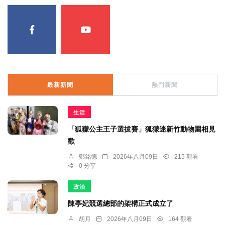
最新新聞
熱門新聞
生活
「狐獴公主王子選拔賽」狐獴迷新竹動物園相見
歡
鄭銘德
2026年八月09日
215 觀看
0 分享
政治
陳亭妃競選總部的架構正式成立了
胡月
2026年八月09日
164 觀看