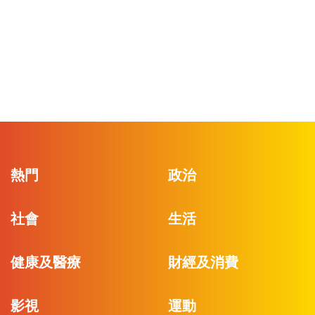
熱門
政治
社會
生活
健康及醫療
財經及消費
影視
運動