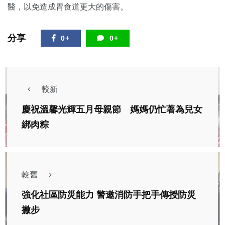
醫，以免造成胃食道更大的傷害。
分享
0+
0+
較新
慶祝溫馨光輝五月母親節 媽媽仍忙著為兒女
綁肉粽
較舊
強化社區防災能力 警邀消防手把手傳授防災
撇步