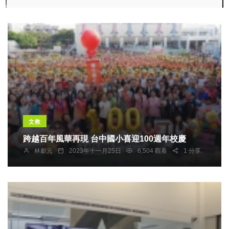
文教
跨越百年風華再現 台中國小喜迎100週年校慶
林獻元
2023年十一月25日
6,504 觀看
1 分享