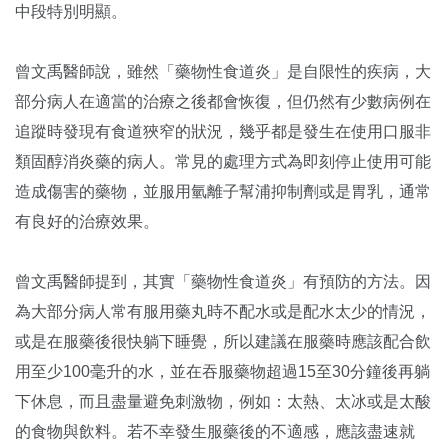
中段特別明顯。
曾文禹醫師說，雖然「藥物性食道炎」是自限性的疾病，大
部分病人在適當的治療之後都會恢復，但仍然有少數病例在
追蹤時發現有食道狹窄的狀況，幾乎都是發生在使用口服非
類固醇消炎藥的病人。常見的處理方式為即刻停止使用可能
造成傷害的藥物，並服用氫離子幫浦抑制劑或是胃乳，通常
有良好的治療效果。
曾文禹醫師提到，其實「藥物性食道炎」有預防的方法。因
為大部分病人常有服用藥丸時不配水或是配水太少的情況，
或是在服藥後很快躺下睡覺，所以建議在服藥時應該配合飲
用至少100毫升的水，並在吞服藥物超過15至30分鐘後再躺
下休息，而且盡量避免刺激物，例如：太熱、太冰或是太酸
的食物與飲料。若不幸發生服藥後的不適感，應該盡速就