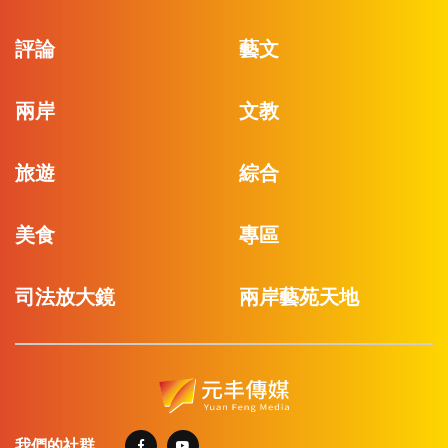
評論
藝文
兩岸
文教
旅遊
綜合
美食
專區
司法放大鏡
兩岸藝苑天地
我們的社群