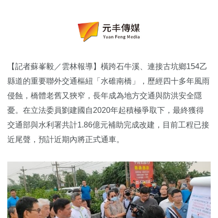
【記者蘇峯毅／雲林報導】橫跨石牛溪、連接古坑鄉154乙
縣道的重要聯外交通樞紐「水碓南橋」，歷經四十多年風雨
侵蝕，橋體老舊又狹窄，長年成為地方交通與防洪安全隱
憂。在立法委員劉建國自2020年起積極爭取下，最終獲得
交通部與水利署共計1.86億元補助完成改建，目前工程已接
近尾聲，預計近期內將正式通車。