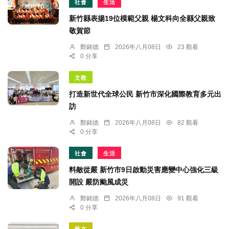
社會
生活
新竹縣表揚19位模範父親 楊文科向全縣父親致
敬賀節
鄭銘德
2026年八月08日
23 觀看
0 分享
文教
打造新世代全球公民 新竹市深化國際教育多元出
訪
鄭銘德
2026年八月08日
82 觀看
0 分享
社會
生活
料敵從嚴 新竹市9日啟動災害應變中心強化三級
開設 嚴防颱風成災
鄭銘德
2026年八月08日
91 觀看
0 分享
藝文