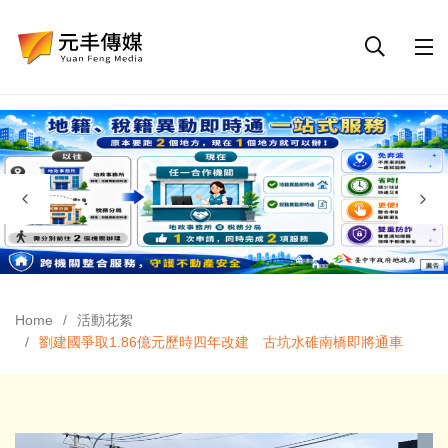
Home
活動花絮
劉建國爭取1.86億元歷時四年改建 古坑水碓南橋即將通車