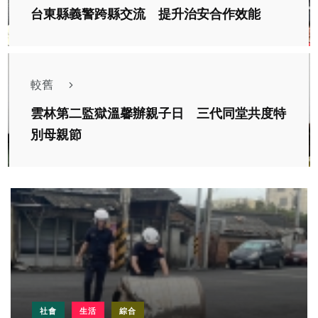
台東縣義警跨縣交流 提升治安合作效能
較舊
雲林第二監獄溫馨辦親子日 三代同堂共度特
別母親節
社會
生活
綜合