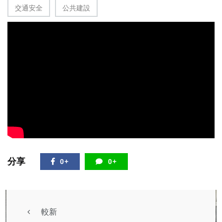
交通安全
公共建設
分享
0+
0+
較新