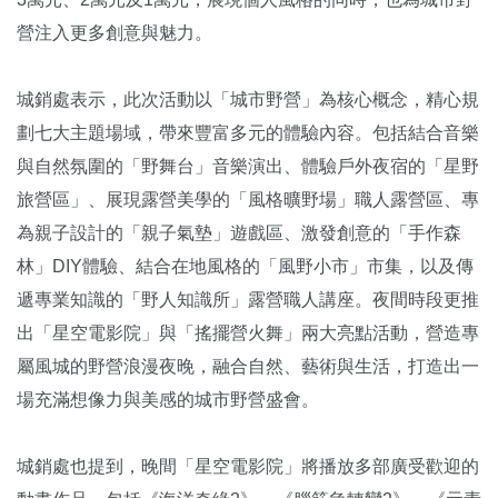
營注入更多創意與魅力。
城銷處表示，此次活動以「城市野營」為核心概念，精心規
劃七大主題場域，帶來豐富多元的體驗內容。包括結合音樂
與自然氛圍的「野舞台」音樂演出、體驗戶外夜宿的「星野
旅營區」、展現露營美學的「風格曠野場」職人露營區、專
為親子設計的「親子氣墊」遊戲區、激發創意的「手作森
林」DIY體驗、結合在地風格的「風野小市」市集，以及傳
遞專業知識的「野人知識所」露營職人講座。夜間時段更推
出「星空電影院」與「搖擺營火舞」兩大亮點活動，營造專
屬風城的野營浪漫夜晚，融合自然、藝術與生活，打造出一
場充滿想像力與美感的城市野營盛會。
城銷處也提到，晚間「星空電影院」將播放多部廣受歡迎的