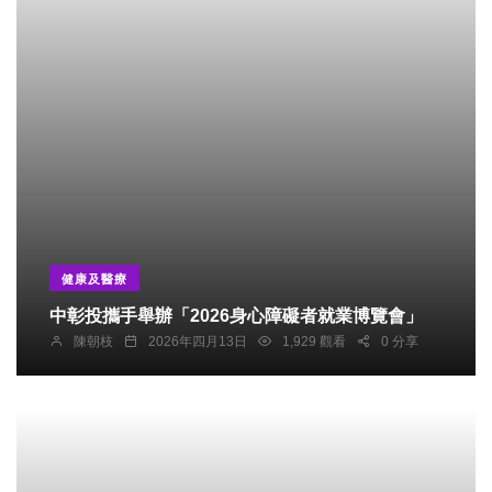
健康及醫療
中彰投攜手舉辦「2026身心障礙者就業博覽會」
陳朝枝
2026年四月13日
1,929 觀看
0 分享