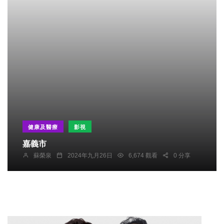
健康及醫療
影視
嘉義市
蘇榮泉
2024年九月26日
6,674 觀看
0 分享