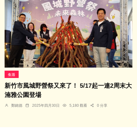
生活
新竹市風城野營祭又來了！ 5/17起一連2周末大
湳雅公園登場
鄭銘德
2025年四月30日
5,180 觀看
0 分享