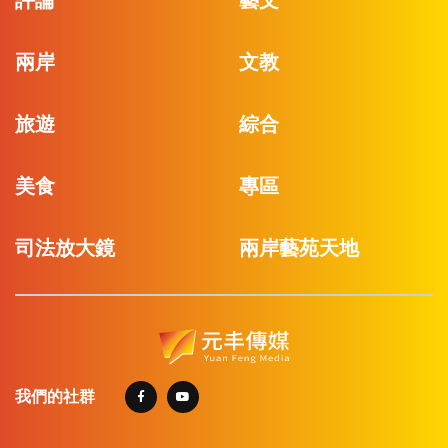
兩岸
文教
旅遊
綜合
美食
專區
司法放大鏡
兩岸藝苑天地
我們的社群