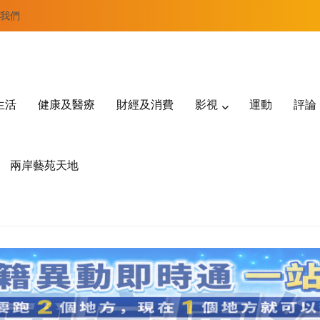
我們
生活
健康及醫療
財經及消費
影視
運動
評論
兩岸藝苑天地