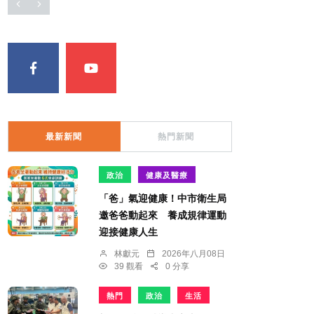
最新新聞
熱門新聞
政治
健康及醫療
「爸」氣迎健康！中市衛生局
邀爸爸動起來 養成規律運動
迎接健康人生
林獻元
2026年八月08日
39 觀看
0 分享
熱門
政治
生活