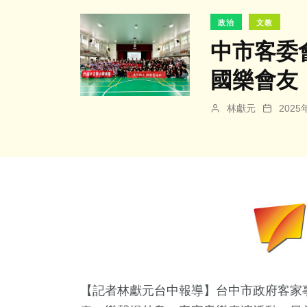
政治
文教
中市客委
國樂會友
林獻元
202
【記者林獻元台中報導】台中市政府客家