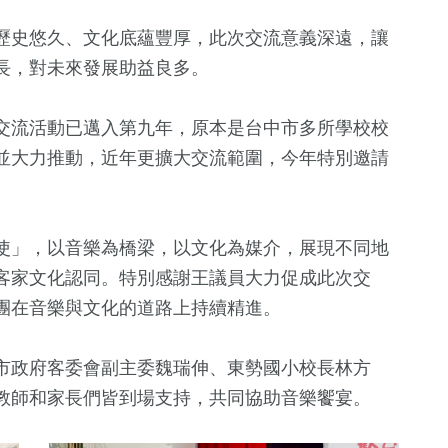
歷史悠久、文化底蘊豐厚，此次交流意義深遠，讓
長，對未來發展助益良多。
交流活動已邁入第九年，原本是台中市多所學校校
並大力推動，近年更擴大交流範圍，今年特別邀請
使」，以音樂為橋梁，以文化為媒介，展現不同地
客家文化認同。特別感謝王議員大力促成此次交
團在音樂與文化的道路上持續精進。
市政府客委會副主委魏瑞伸、東勢國小校長林方
教師和家長們皆到場支持，共同協助音樂饗宴。