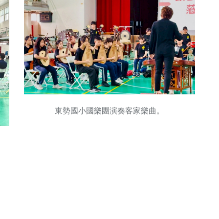
東勢國小國樂團演奏客家樂曲。