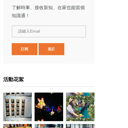
了解時事、接收新知、在家也能當個
知識通！
請鍵入Email
訂閱
退訂
活動花絮