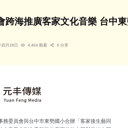
會跨海推廣客家文化音樂 台中
5年四月28日
4,464 觀看
0 分享
事務委員會與台中市東勢國小合辦「客家後生藝同