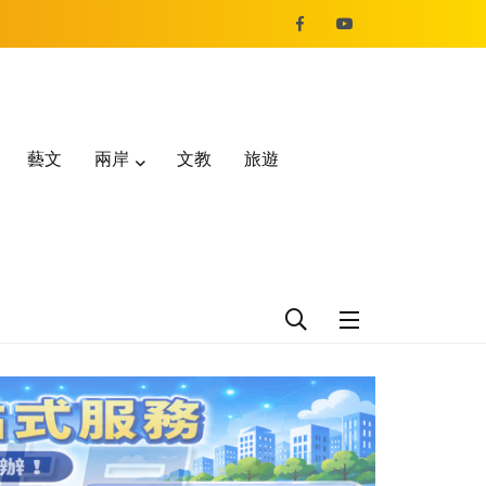
藝文
兩岸
文教
旅遊