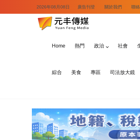
2026年08月08日
廣告刊登
關於我們
聯絡
Home
熱門
政治
社會
綜合
美食
專區
司法放大鏡