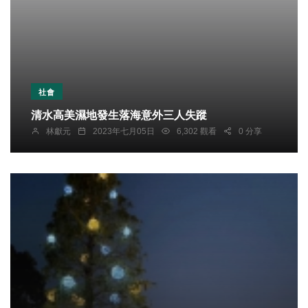
社會
清水高美濕地發生落海意外三人失蹤
林獻元
2023年七月05日
6,302 觀看
0 分享