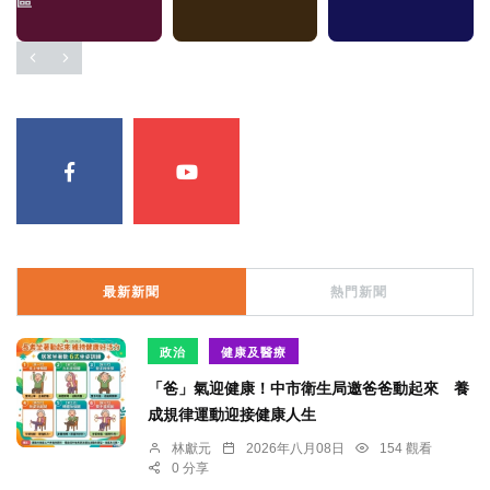
區
最新新聞
熱門新聞
政治
健康及醫療
「爸」氣迎健康！中市衛生局邀爸爸動起來 養
成規律運動迎接健康人生
林獻元
2026年八月08日
154 觀看
0 分享