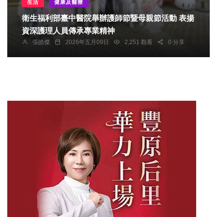
生活
健康及醫療
衛生福利部臺中醫院舉辦護師節暨母親節活動 表揚
資深護理人員傳承專業精神
張皓傑
2026年五月09日
2,251 觀看
0 分享