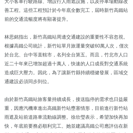
大小客車行駛路線、增設行人雨遮設施，以及停車場動線改
善工程。這些工程預計於今年底全數完工，屆時新竹高鐵站
前的交通流暢度將有顯著提升。
林思銘指出，新竹高鐵站周邊交通建設的重要性不容忽視。
根據高鐵公司統計，新竹站單月旅運量突破60萬人次，僅次
於台北、台中等直轄市，名列全台第五。而且，竹北市人口
近二十年來已增加超過十萬人，快速的人口成長對交通系統
造成巨大壓力。因此，為了讓新竹縣持續穩健發展，區域交
通建設必須同步到位。
由於新竹高鐵站旅客量持續成長，接送臨停的需求也日益嚴
重，因應汽機車進出高鐵新竹站壅塞情形，目前進行新竹站
雨遮及站前道路車流動線調整。徐欣瑩表示，希望加快再加
快，年底前要務必順利完工。她並建議高鐵公司應評估在新