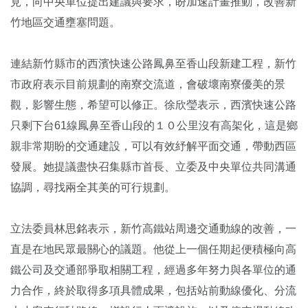
見，向中央單位提出建議與要求，盼加速計畫推動，改善新
竹地區交通壅塞問題。
連結新竹縣市的西濱快速公路鳳鼻至香山段新建工程，新竹
市政府表示目前規劃的南寮交流道，會破壞南寮優美的景
觀，影響生態，希望可以修正。徐欣瑩表示，西濱快速公路
只剩下台61線鳳鼻至香山段的１０公里沒有高架化，這是鄉
親非常期盼的交通建設，可以有效紓解平面交通，帶動西區
發展。她提議盡快召集縣市首長、立委及中央單位共同溝通
協調，尋找兩全其美的可行規劃。
立法委員林思銘表示，新竹高鐵站周邊交通動線的改善，一
直是在地民眾最關心的議題。他從上一個任期起便積極向高
鐵公司及交通部爭取相關工程，經過多年努力與各單位的通
力合作，終於取得多項具體成果，包括站前動線優化、分流