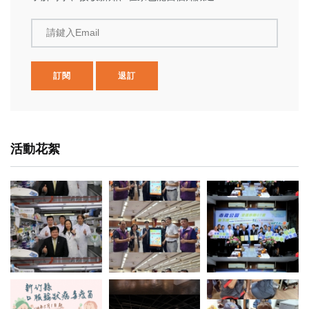
請鍵入Email
訂閱
退訂
活動花絮