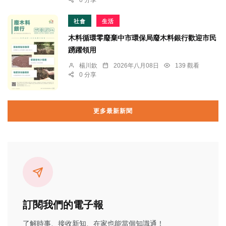
0 分享
社會
生活
木料循環零廢棄中市環保局廢木料銀行歡迎市民
踴躍領用
楊川欽
2026年八月08日
139 觀看
0 分享
更多最新新聞
訂閱我們的電子報
了解時事、接收新知、在家也能當個知識通！