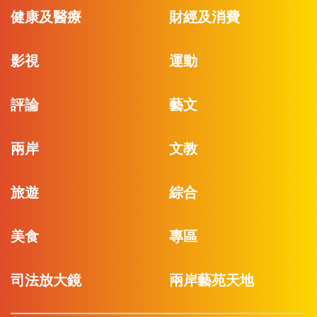
健康及醫療
財經及消費
影視
運動
評論
藝文
兩岸
文教
旅遊
綜合
美食
專區
司法放大鏡
兩岸藝苑天地