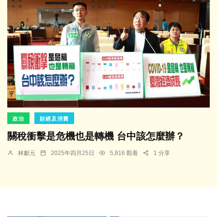
政治
財經及消費
關稅衝擊是危機也是轉機 台中該怎麼辦？
林獻元
2025年四月25日
5,816 觀看
1 分享