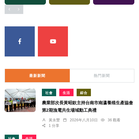
最新新聞
熱門新聞
社會
生活
綜合
農業部次長黃昭欽主持台南市南瀛養殖生產協會
第2期漁電共生場域動工典禮
黃永豐
2026年八月10日
36 觀看
1 分享
社會
生活