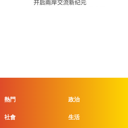
熱門
政治
社會
生活