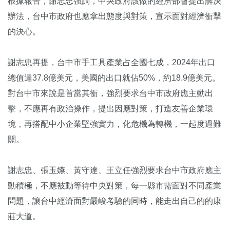
根據報告，謝志忠強調，中央政府該做的經濟部會提出解決
辦法，台中市政府也應拿出態度與對策，宣示面對經濟衝擊
的決心。
謝志忠再提，台中市手工具產業占全國七成，2024年出口
總值達37.8億美元，美國的出口就佔50%，約18.9億美元。
對台中市來說是首當其衝，強烈要求台中市政府應主動出
擊，不應再有政治操作，提出因應對策，打造友善企業環
境，再搭配中小企業堅強實力，化危機為轉機，一起度過難
關。
謝志忠、張玉嬿、黃守達、王立任強烈要求台中市政府應主
動積極，不應被動等待中央對策，每一縣市需面對不同產業
問題，讓台中經濟面對嚴峻考驗的同時，能走出自己的的康
莊大道。