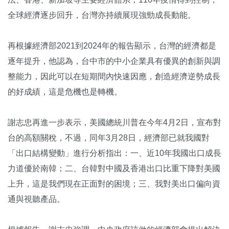
全球經濟逐步回升，台灣亦持續展現強勁成長動能。
再根據經濟部2021到2024年的報告顯示，台灣的經濟都是
逐年提升，他認為，台中市的中小企業具有優異的創新與調
整能力，因此可以在短期間內快速因應，創造經濟逆勢成長
的好成績，這是危機也是轉機。
謝志忠再進一步表示，美國總統川普在今年4月2日，宣布對
台的高額關稅，不過，同年3月28日，經濟部已就我國對
「出口結構變動」進行分析指出：一、近10年我國出口成長
力道優於南韓；二、台韓對中國及香港出口比重下降對美國
上升，這是我們現在正面對的困境；三、我對美出口偏向資
通與視聽產品。