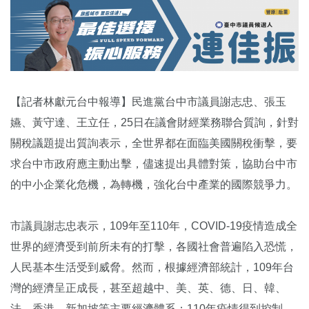
【記者林獻元台中報導】民進黨台中市議員謝志忠、張玉
嬿、黃守達、王立任，25日在議會財經業務聯合質詢，針對
關稅議題提出質詢表示，全世界都在面臨美國關稅衝擊，要
求台中市政府應主動出擊，儘速提出具體對策，協助台中市
的中小企業化危機，為轉機，強化台中產業的國際競爭力。
市議員謝志忠表示，109年至110年，COVID-19疫情造成全
世界的經濟受到前所未有的打擊，各國社會普遍陷入恐慌，
人民基本生活受到威脅。然而，根據經濟部統計，109年台
灣的經濟呈正成長，甚至超越中、美、英、德、日、韓、
法、香港、新加坡等主要經濟體系；110年疫情得到控制，