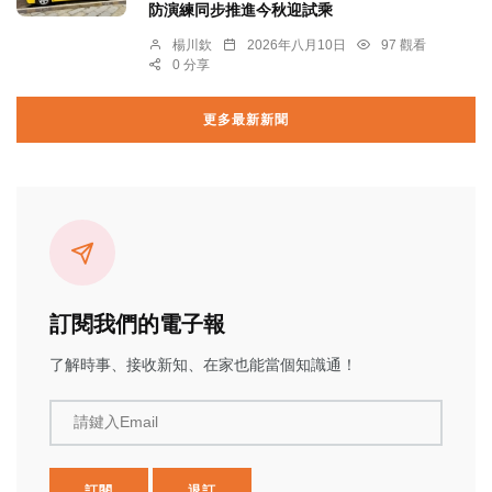
防演練同步推進今秋迎試乘
楊川欽
2026年八月10日
97 觀看
0 分享
更多最新新聞
訂閱我們的電子報
了解時事、接收新知、在家也能當個知識通！
請鍵入Email
訂閱
退訂