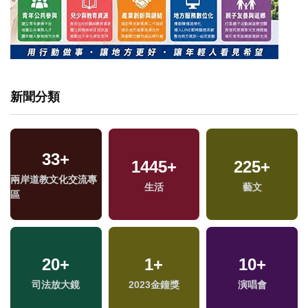
新聞分類
33
+
1445
+
225
+
兩岸道教文化交流專
生活
藝文
區
20
+
1
+
10
+
司法放大鏡
2023金鐘獎
演唱會