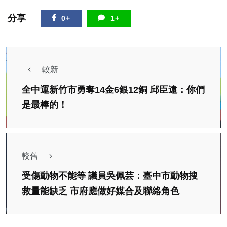
分享
0+
1+
較新
全中運新竹市勇奪14金6銀12銅 邱臣遠：你們
是最棒的！
較舊
受傷動物不能等 議員吳佩芸：臺中市動物搜
救量能缺乏 市府應做好媒合及聯絡角色