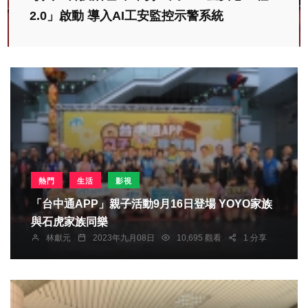
2.0」啟動 導入AI工安監控示警系統
熱門
生活
影視
「台中通APP」親子活動9月16日登場 YOYO家族
與石虎家族同樂
林獻元
2023年九月08日
10,695 觀看
1 分享