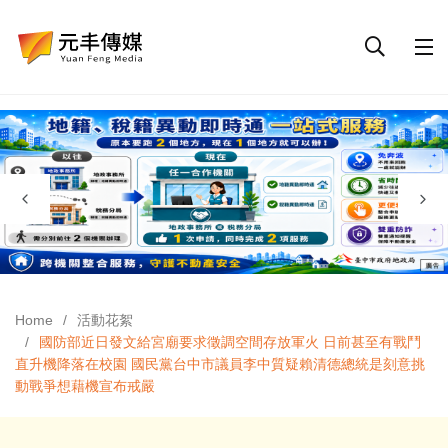
Home
活動花絮
國防部近日發文給宮廟要求徵調空間存放軍火 日前甚至有戰鬥
直升機降落在校園 國民黨台中市議員李中質疑賴清德總統是刻意挑
動戰爭想藉機宣布戒嚴