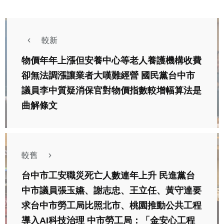
較新
物價年年上漲但安養中心等老人養護機構收費
卻無法調漲讓業者大嘆難經營 國民黨台中市
議員李中質疑消保官對物價指數較增幅算法是
曲解條文
較舊
台中市工安職災死亡人數連年上升 民進黨台
中市議員張玉嬿、謝志忠、王立任、黃守達要
求台中市勞工局比照北市、桃園推動公共工程
導入AI科技治理 中市勞工局：「金安心工程