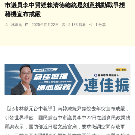
市議員李中質疑賴清德總統是刻意挑動戰爭想
藉機宣布戒嚴
林獻元
2025年四月22日
5,133 觀看
1 分享
【記者林獻元台中報導】南韓總統尹錫悅去年突宣布戒嚴，
引發世界嘩然。國民黨台中市議員李中22日在議會民政業務
質詢表示，國防部近日發文給宮廟，要求徵調空間存放軍