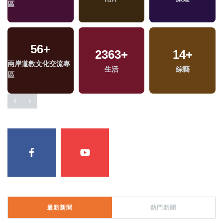
區
56
+
2363
+
14
+
兩岸道教文化交流專
生活
綜藝
區
最新新聞
熱門新聞