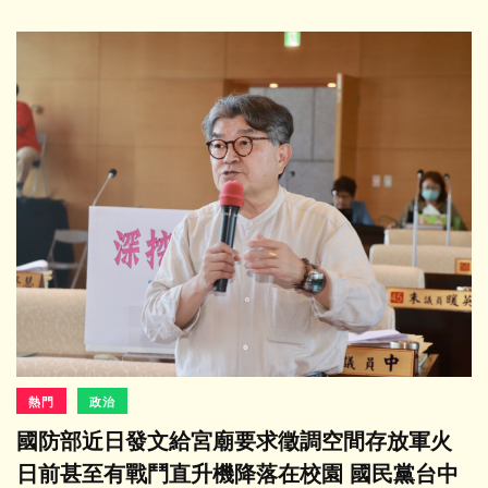
熱門
政治
國防部近日發文給宮廟要求徵調空間存放軍火
日前甚至有戰鬥直升機降落在校園 國民黨台中