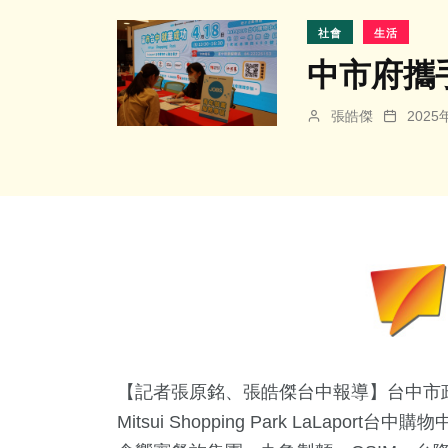
社會
生活
中市府攜手
張皓傑
202
【記者張原銘、張皓傑台中報導】台中市政府
Mitsui Shopping Park LaLa