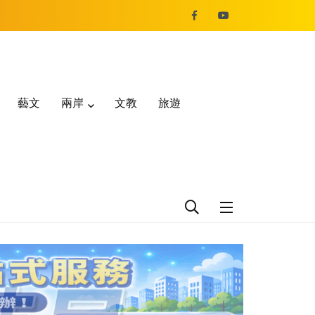
藝文
兩岸
文教
旅遊