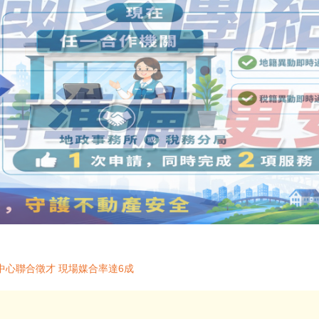
物中心聯合徵才 現場媒合率達6成