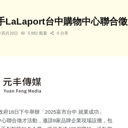
LaLaport台中購物中心聯合
5年四月20日
5,882 觀看
0 分享
18日下午舉辦「2025富市台中 就業成功」
port台中購物中心聯合徵才活動，邀請9家品牌企業現場設攤，包