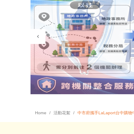
Home
活動花絮
中市府攜手LaLaport台中購