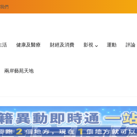
我們
生活
健康及醫療
財經及消費
影視
運動
評論
兩岸藝苑天地