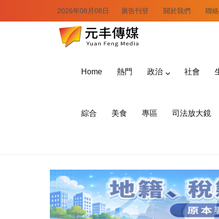
2026年08月08日
廣告刊登
關於我們
聯絡
Home
熱門
政治
社會
綜合
美食
專區
司法放大鏡