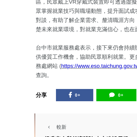
區，民眾戴上VR穿戴式裝置即可透過虛
眾掌握就業技巧與職場動態，提升面試成
對談，有助了解企業需求、釐清職涯方向，且
楚未來就業環境，對就業充滿信心，也在
台中市就業服務處表示，接下來仍會持續
供優質工作機會，協助民眾順利就業。更
務處網站 (
https://www.eso.taichung.gov.t
查詢。
分享
0+
0+
較新