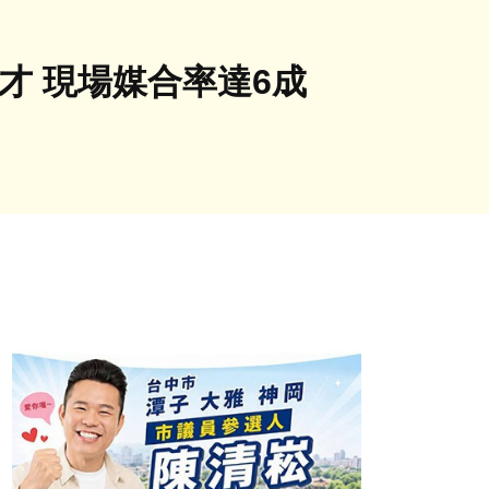
徵才 現場媒合率達6成