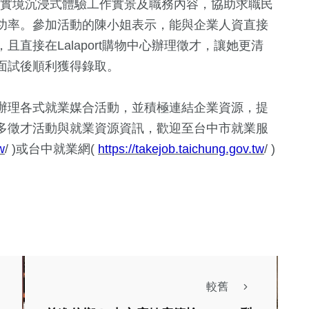
擬實境沉浸式體驗工作實景及職務內容，協助求職民
功率。參加活動的陳小姐表示，能與企業人資直接
直接在Lalaport購物中心辦理徵才，讓她更清
面試後順利獲得錄取。
辦理各式就業媒合活動，並積極連結企業資源，提
多徵才活動與就業資源資訊，歡迎至台中市就業服
w
/ )或台中就業網(
https://takejob.taichung.gov.tw
/ )
較舊